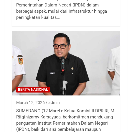
Pemerintahan Dalam Negeri (IPDN) dalam
berbagai aspek, mulai dari infrastruktur hingga
peningkatan kualitas…
BERITA NASIONAL
March 12, 2026
admin
SUMEDANG (12 Maret): Ketua Komisi II DPR RI, M
Rifqinizamy Karsayuda, berkomitmen mendukung
penguatan Institut Pemerintahan Dalam Negeri
(IPDN), baik dari sisi pembelajaran maupun