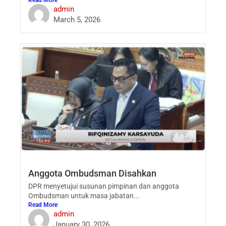
Read More
admin
March 5, 2026
Anggota Ombudsman Disahkan
DPR menyetujui susunan pimpinan dan anggota
Ombudsman untuk masa jabatan...
Read More
admin
January 30, 2026