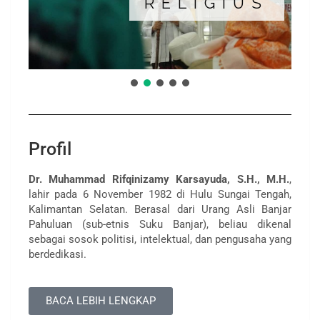
RELIGIUS
Profil
Dr. Muhammad Rifqinizamy Karsayuda, S.H., M.H.
,
lahir pada 6 November 1982 di Hulu Sungai Tengah,
Kalimantan Selatan. Berasal dari Urang Asli Banjar
Pahuluan (sub-etnis Suku Banjar), beliau dikenal
sebagai sosok politisi, intelektual, dan pengusaha yang
berdedikasi.
BACA LEBIH LENGKAP