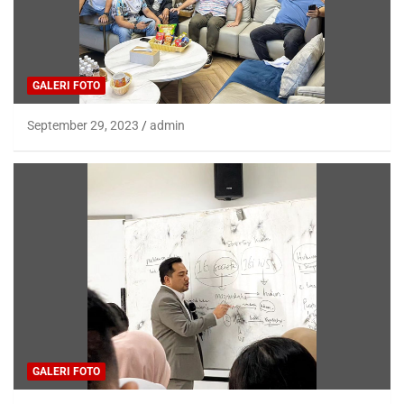
GALERI FOTO
September 29, 2023
admin
GALERI FOTO