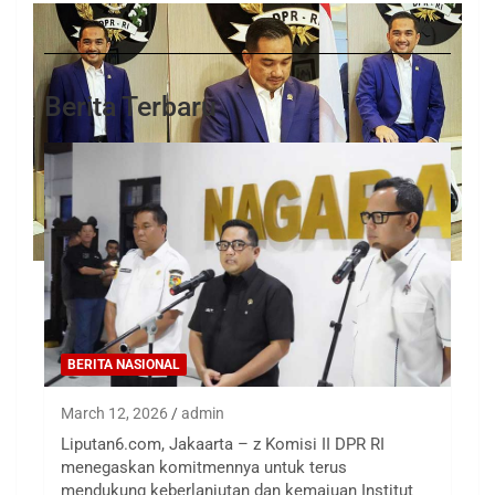
Berita Terbaru
BERITA NASIONAL
March 12, 2026
admin
Liputan6.com, Jakaarta – z Komisi II DPR RI
menegaskan komitmennya untuk terus
mendukung keberlanjutan dan kemajuan Institut