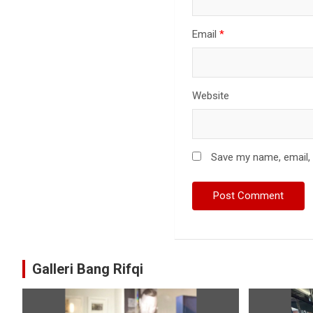
Email
*
Website
Save my name, email, 
Galleri Bang Rifqi