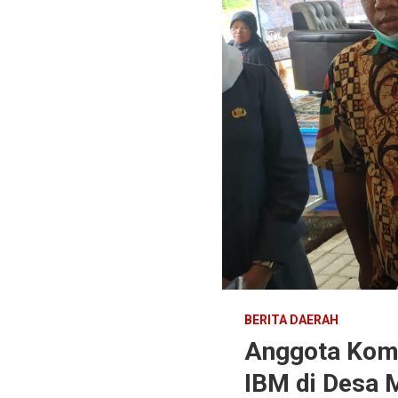
BERITA DAERAH
Anggota Komi
IBM di Desa 