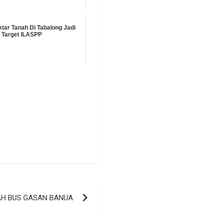
ktar Tanah Di Tabalong Jadi
Target ILASPP
AH BUS GASAN BANUA