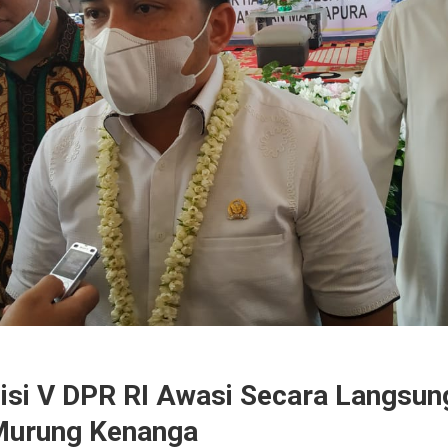
si V DPR RI Awasi Secara Langsu
Murung Kenanga