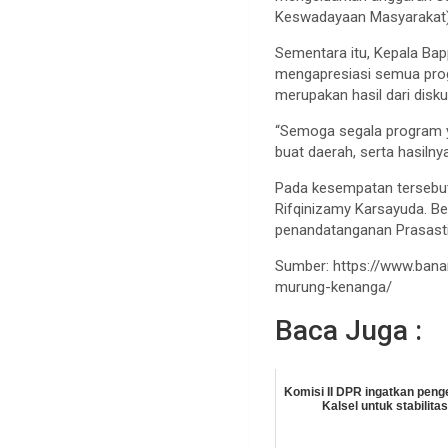
Keswadayaan Masyarakat) y
Sementara itu, Kepala Bap
mengapresiasi semua prog
merupakan hasil dari dis
“Semoga segala program y
buat daerah, serta hasiln
Pada kesempatan tersebut
Rifqinizamy Karsayuda. Be
penandatanganan Prasast
Sumber: https://www.ban
murung-kenanga/
Baca Juga :
Komisi II DPR ingatkan peng
Kalsel untuk stabilit