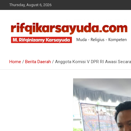
Thursday, August 6, 2026
Muda-Religius-Kompeten
RIFQI KARSAYUDA
Home
Berita Daerah
Anggota Komisi V DPR RI Awasi Secar