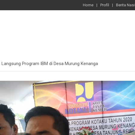
Home
Profil
Berita Nas
a Langsung Program IBM di Desa Murung Kenanga