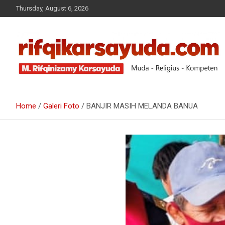
Thursday, August 6, 2026
Muda-Religius-Kompeten
RIFQI KARSAYUDA
Home
Galeri Foto
BANJIR MASIH MELANDA BANUA