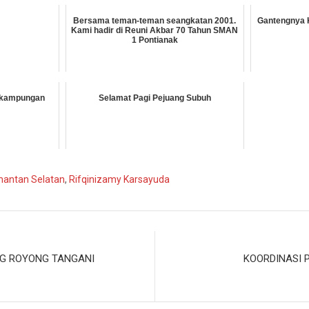
Bersama teman-teman seangkatan 2001.
Gantengnya 
Kami hadir di Reuni Akbar 70 Tahun SMAN
1 Pontianak
 kampungan
Selamat Pagi Pejuang Subuh
mantan Selatan
,
Rifqinizamy Karsayuda
G ROYONG TANGANI
KOORDINASI 