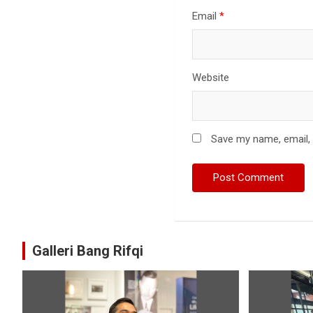
Email
*
Website
Save my name, email, 
Galleri Bang Rifqi