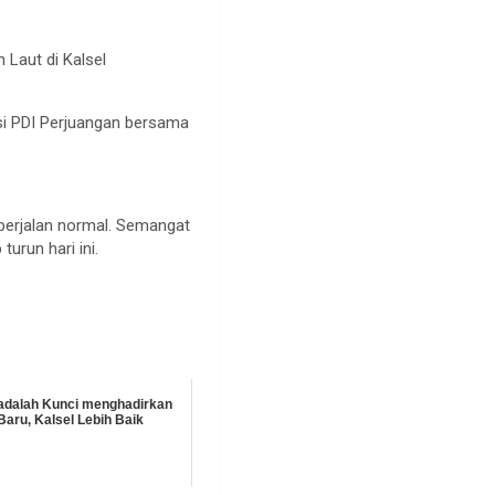
 Laut di Kalsel
si PDI Perjuangan bersama
a berjalan normal. Semangat
run hari ini.
 adalah Kunci menghadirkan
Baru, Kalsel Lebih Baik