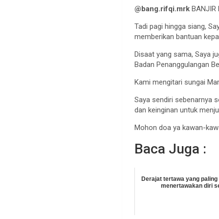
@bang.rifqi.mrk
BANJIR
Tadi pagi hingga siang, Sa
memberikan bantuan kepad
Disaat yang sama, Saya j
Badan Penanggulangan Be
Kami mengitari sungai Ma
Saya sendiri sebenarnya se
dan keinginan untuk menj
Mohon doa ya kawan-kawan,
Baca Juga :
Derajat tertawa yang paling 
menertawakan diri se