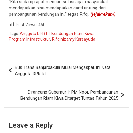
“Kita sedang rapat mencari solusi agar masyarakat
mendapatkan bisa mendapatkan ganti untung dari
pembangunan bendungan ini,” tegas Rifqi.
(
jejakrekam)
Post Views:
450
Tags:
Anggota DPR RI
,
Bendungan Riam Kiwa
,
Program Infrastruktur
,
Rifqinizamy Karsayuda
Bus Trans Banjarbakula Mulai Mengaspal, Ini Kata
Anggota DPR RI
Dirancang Gubernur Ir PM Noor, Pembangunan
Bendungan Riam Kiwa Ditarget Tuntas Tahun 2025
Leave a Reply