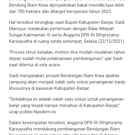
Bendung Riam Kiwa diproyeksikan bakal memiliki luas lebih
dari 700 hektare dan ditarget beroperasi tahun 2025.
Hal tersebut terungkap saat Bupati Kabupaten Banjar, Saidi
Mansyur, melakukan pertemuan dengan Balai Wilayah
Sungai Kalimantan III serta Anggota DPR-RI Rifqinizamy
Karsayudha di ruang setda setempat, Selasa (22/12/2021).
“Proses terus berjalan, mohon doa mudah-mudahan tahun
depan sudah mulai pelaksanaan pembangunan,” ujar Saidi
saat ditemui di sela acara.
Saidi mengatakan, proyek Bendungan Riam Kiwa apabila
rampung akan menjadi salah satu solusi penanganan banjir,
khususnya di kawasan Kabupaten Banjar.
“Setidaknya ini adalah salah satu solusi untuk penanganan
banjir yang terjadi hampir menahun di Kabupaten Banjar,”
ucap politisi Nasdem ini.
Dalam kesempatan tersebut, anggota DPR-RI Rifqinizamy
Karsayudha mendukung pembangunan Bendungan Riam