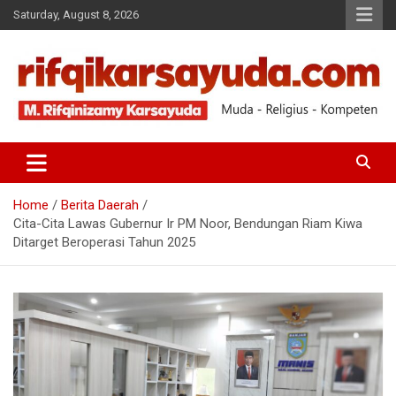
Saturday, August 8, 2026
Muda-Religius-Kompeten
RIFQI KARSAYUDA
Home
Berita Daerah
Cita-Cita Lawas Gubernur Ir PM Noor, Bendungan Riam Kiwa
Ditarget Beroperasi Tahun 2025