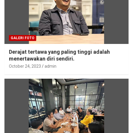
GALERI FOTO
Derajat tertawa yang paling tinggi adalah
menertawakan diri sendiri.
October 24, 2023
admin