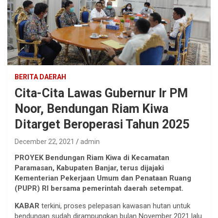
BERITA DAERAH
Cita-Cita Lawas Gubernur Ir PM
Noor, Bendungan Riam Kiwa
Ditarget Beroperasi Tahun 2025
December 22, 2021
admin
PROYEK Bendungan Riam Kiwa di Kecamatan
Paramasan, Kabupaten Banjar, terus dijajaki
Kementerian Pekerjaan Umum dan Penataan Ruang
(PUPR) RI bersama pemerintah daerah setempat.
KABAR
terkini, proses pelepasan kawasan hutan untuk
bendungan sudah dirampungkan bulan November 2021 lalu.