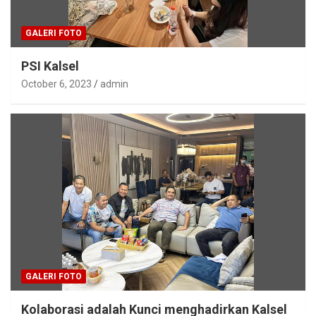
GALERI FOTO
PSI Kalsel
October 6, 2023
admin
GALERI FOTO
Kolaborasi adalah Kunci menghadirkan Kalsel