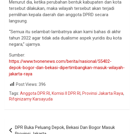
Menurut dia, ketika perubahan bentuk kabupaten dan kota
tersebut dilakukan, maka wilayah tersebut akan terjadi
pemilihan kepala daerah dan anggota DPRD secara
langsung.
“Semua itu selambat-lambatnya akan kami bahas di akhir
tahun 2022 agar tidak ada dualisme aspek yuridis ibu kota
negara,” ujarnya.
Sumber:
https://www.tvonenews.com/berita/nasional/55402-
depok-bogor-dan-bekasi-dipertimbangkan-masuk-wilayah-
jakarta-raya
Post Views:
396
Tags:
Anggota DPR RI
,
Komisi II DPR RI
,
Provinsi Jakarta Raya
,
Rifqinizamy Karsayuda
DPR Buka Peluang Depok, Bekasi Dan Bogor Masuk
Provinsi Jakarta