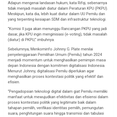
Adapun mengenai landasan hukum, kata Rifqi, sebenarnya
tidak menjadi masalah diatur dalam Peraturan KPU (PKPU).
Meskipun, kata dia, lebih kuat diatur dalam UU Pemilu dan
yang terpenting kesiapan SDM dan infrastruktur teknologi.
“Komisi II juga akan menunggu Rancangan PKPU yang jadi
dasar, jika KPU ingin menginisiasi (e-voting), tidak masalah
(diatur) di PKPU,” imbuhnya.
Sebelumnya, Menkominfo Johnny G. Plate menilai
penyelenggaraan Pemilihan Umum (Pemilu) tahun 2024
menjadi momentum untuk menghasilkan pemimpin masa
depan Indonesia dengan komitmen digitalisasi Indonesia.
Menurut Johnny, digitalisasi Pemilu diperlukan agar
menghasilkan proses kontestasi politik yang efektif dan
efisien.
“Pengadopsian teknologi digital dalam giat Pemilu memiliki
manfaat untuk mewujudkan efektivitas dan efisiensi dalam
proses kontestasi politik yang legitimate baik dalam
tahapan pemilih, verifikasi identitas pemilih, pemungutan
suara, penghitungan suara hingga transmisi dan tabulasi