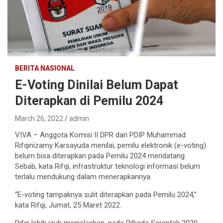
BERITA NASIONAL
E-Voting Dinilai Belum Dapat
Diterapkan di Pemilu 2024
March 26, 2022
admin
VIVA – Anggota Komisi II DPR dari PDIP Muhammad
Rifqinizamy Karsayuda menilai, pemilu elektronik (e-voting)
belum bisa diterapkan pada Pemilu 2024 mendatang.
Sebab, kata Rifqi, infrastruktur teknologi informasi belum
terlalu mendukung dalam menerapkannya.
“E-voting tampaknya sulit diterapkan pada Pemilu 2024,”
kata Rifqi, Jumat, 25 Maret 2022.
Rifqi lebih jauh menjelaskan, pada Pilkada Serentak 2020,