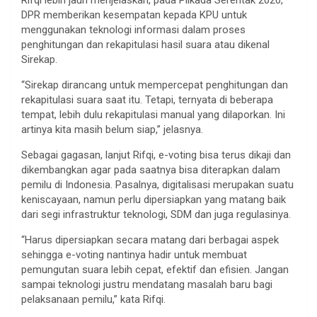
DPR memberikan kesempatan kepada KPU untuk
menggunakan teknologi informasi dalam proses
penghitungan dan rekapitulasi hasil suara atau dikenal
Sirekap.
“Sirekap dirancang untuk mempercepat penghitungan dan
rekapitulasi suara saat itu. Tetapi, ternyata di beberapa
tempat, lebih dulu rekapitulasi manual yang dilaporkan. Ini
artinya kita masih belum siap,” jelasnya.
Sebagai gagasan, lanjut Rifqi, e-voting bisa terus dikaji dan
dikembangkan agar pada saatnya bisa diterapkan dalam
pemilu di Indonesia. Pasalnya, digitalisasi merupakan suatu
keniscayaan, namun perlu dipersiapkan yang matang baik
dari segi infrastruktur teknologi, SDM dan juga regulasinya.
“Harus dipersiapkan secara matang dari berbagai aspek
sehingga e-voting nantinya hadir untuk membuat
pemungutan suara lebih cepat, efektif dan efisien. Jangan
sampai teknologi justru mendatang masalah baru bagi
pelaksanaan pemilu,” kata Rifqi.