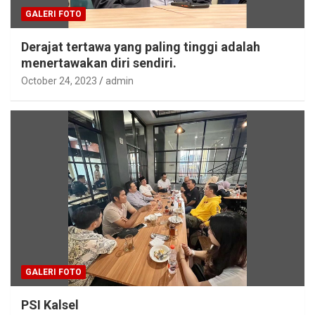
GALERI FOTO
Derajat tertawa yang paling tinggi adalah
menertawakan diri sendiri.
October 24, 2023
admin
GALERI FOTO
PSI Kalsel