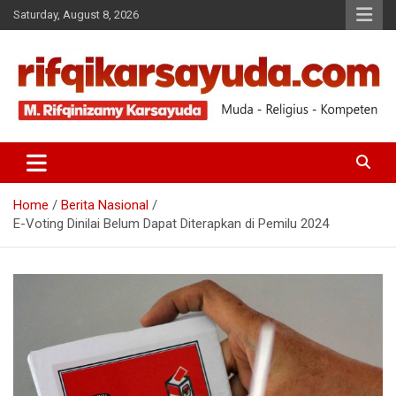
Saturday, August 8, 2026
Muda-Religius-Kompeten
RIFQI KARSAYUDA
Home
Berita Nasional
E-Voting Dinilai Belum Dapat Diterapkan di Pemilu 2024