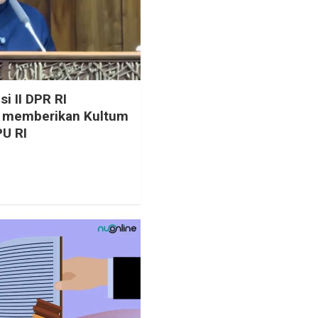
i II DPR RI
a memberikan Kultum
U RI