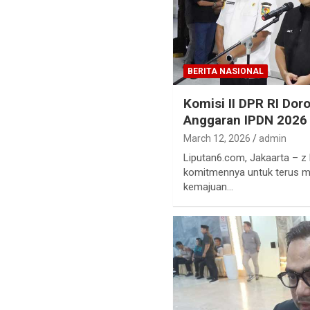
BERITA NASIONAL
Komisi II DPR RI Do
Anggaran IPDN 2026 
March 12, 2026
admin
Liputan6.com, Jakaarta – z
komitmennya untuk terus m
kemajuan…