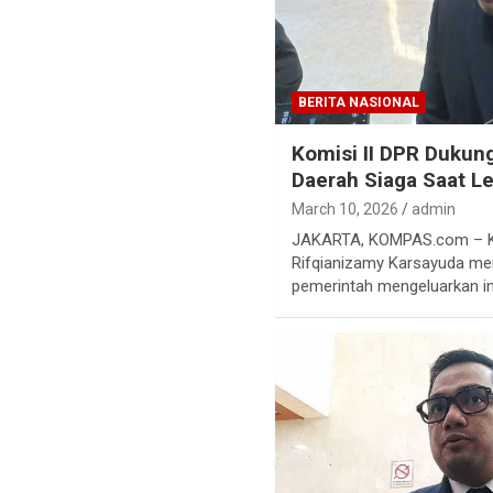
BERITA NASIONAL
Komisi II DPR Dukung
Daerah Siaga Saat L
March 10, 2026
admin
JAKARTA, KOMPAS.com – Ke
Rifqianizamy Karsayuda me
pemerintah mengeluarkan i