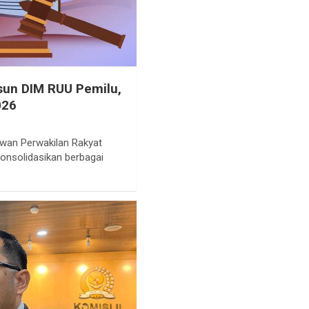
usun DIM RUU Pemilu,
026
ewan Perwakilan Rakyat
onsolidasikan berbagai