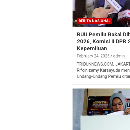
BERITA NASIONAL
RUU Pemilu Bakal Di
2026, Komisi II DPR 
Kepemiluan
February 24, 2026
admin
TRIBUNNEWS.COM, JAKARTA 
Rifqinizamy Karsayuda men
Undang-Undang Pemilu dita