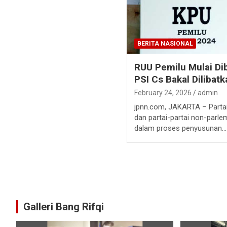
BERITA NASIONAL
RUU Pemilu Mulai Di
PSI Cs Bakal Dilibatk
February 24, 2026
admin
jpnn.com, JAKARTA – Partai 
dan partai-partai non-parlem
dalam proses penyusunan…
Galleri Bang Rifqi