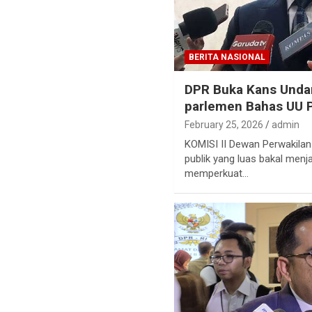
BERITA NASIONAL
DPR Buka Kans Undan
parlemen Bahas UU 
February 25, 2026
admin
KOMISI II Dewan Perwakilan
publik yang luas bakal menj
memperkuat…