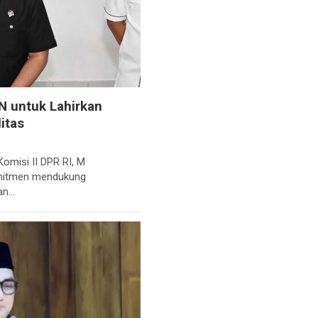
 untuk Lahirkan
itas
omisi II DPR RI, M
omitmen mendukung
han…