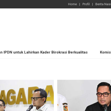
Home
Profil
Berita Nas
uk Lahirkan Kader Birokrasi Berkualitas
Komisi II DPR D