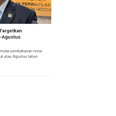
 Targetkan
i-Agustus
emulai pembahasan revisi
li atau Agustus tahun