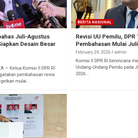
BERITA NASIONAL
bahas Juli-Agustus
Revisi UU Pemilu, DPR
Siapkan Desain Besar
Pembahasan Mulai Jul
February 24, 2026
admin
Komisi II DPR RI berencana m
Undang-Undang Pemilu pada Ju
— Ketua Komisi II DPR RI
2026.…
gatakan pembahasan revisi
rgetkan mulai…