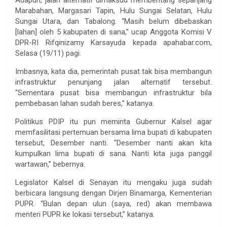
Marabahan, Margasari Tapin, Hulu Sungai Selatan, Hulu
Sungai Utara, dan Tabalong. “Masih belum dibebaskan
[lahan] oleh 5 kabupaten di sana,” ucap Anggota Komisi V
DPR-RI Rifqinizamy Karsayuda kepada apahabar.com,
Selasa (19/11) pagi.
Imbasnya, kata dia, pemerintah pusat tak bisa membangun
infrastruktur penunjang jalan alternatif tersebut.
“Sementara pusat bisa membangun infrastruktur bila
pembebasan lahan sudah beres,” katanya.
Politikus PDIP itu pun meminta Gubernur Kalsel agar
memfasilitasi pertemuan bersama lima bupati di kabupaten
tersebut, Desember nanti. “Desember nanti akan kita
kumpulkan lima bupati di sana. Nanti kita juga panggil
wartawan,” bebernya.
Legislator Kalsel di Senayan itu mengaku juga sudah
berbicara langsung dengan Dirjen Binamarga, Kementerian
PUPR. “Bulan depan ulun (saya, red) akan membawa
menteri PUPR ke lokasi tersebut,” katanya.