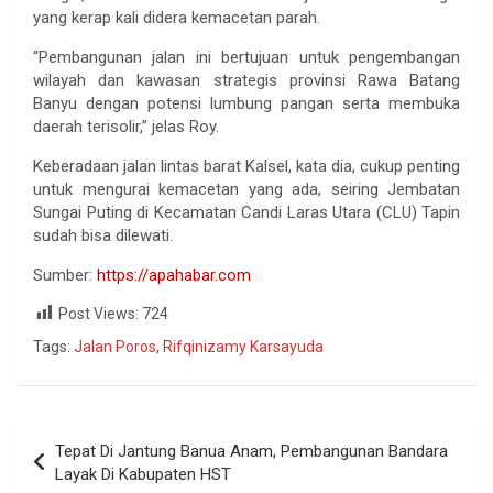
yang kerap kali didera kemacetan parah.
“Pembangunan jalan ini bertujuan untuk pengembangan
wilayah dan kawasan strategis provinsi Rawa Batang
Banyu dengan potensi lumbung pangan serta membuka
daerah terisolir,” jelas Roy.
Keberadaan jalan lintas barat Kalsel, kata dia, cukup penting
untuk mengurai kemacetan yang ada, seiring Jembatan
Sungai Puting di Kecamatan Candi Laras Utara (CLU) Tapin
sudah bisa dilewati.
Sumber:
https://apahabar.com
Post Views:
724
Tags:
Jalan Poros
,
Rifqinizamy Karsayuda
Tepat Di Jantung Banua Anam, Pembangunan Bandara
Layak Di Kabupaten HST