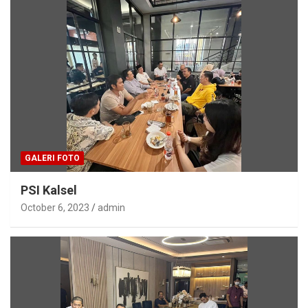
GALERI FOTO
PSI Kalsel
October 6, 2023
admin