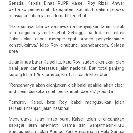
Senada, Kepala Dinas PUPR Kalsel, Roy Rizali Anwar
berharap pemerintah kabupaten ikut aktif dalam proses
penyiapan lahan jalan alternatif tersebut.
“Harapannya, kita bersama-sama menyiapkan lahan untuk
pembangunan jalan tersebut. Sehingga pasti dalam hal ini
Balai Jalan dapat mempercepat proses penyelesaiaan
konstruksinya,” jelas Roy dihubungi apahabar.com, Selasa
sore.
Jalan lintas barat Kalsel itu, kata Roy, sudah dikerjakan oleh
balai jalan dan berstatus jalan nasional. Dari total panjang
kurang lebih 176 kilometer, kini tersisa 96 kilometer.
“Rencananya akan dilanjutkan oleh balai apabila lahan clear
and clean disiapkan oleh pemerintah daerah,” jelas dia.
Pemprov Kalsel, kata Roy, bakal mengusulkan jalan
tersebut menjadi jalan nasional.
Menurutnya, jalan lintas barat Kalsel telah direncanakan
sebagai jalan alternatif utama dari Banjarmasin-Hulu
Sungai, selain Jalan Ahmad Yani Banjarmasin-Hulu Sungai