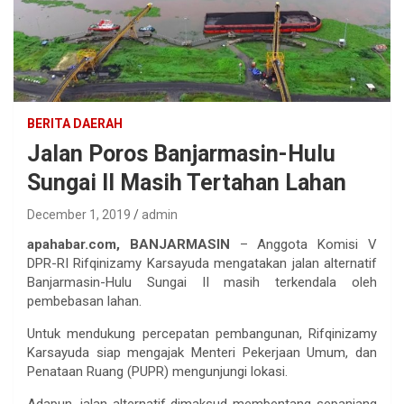
BERITA DAERAH
Jalan Poros Banjarmasin-Hulu
Sungai II Masih Tertahan Lahan
December 1, 2019
admin
apahabar.com, BANJARMASIN
– Anggota Komisi V
DPR-RI Rifqinizamy Karsayuda mengatakan jalan alternatif
Banjarmasin-Hulu Sungai II masih terkendala oleh
pembebasan lahan.
Untuk mendukung percepatan pembangunan, Rifqinizamy
Karsayuda siap mengajak Menteri Pekerjaan Umum, dan
Penataan Ruang (PUPR) mengunjungi lokasi.
Adapun, jalan alternatif dimaksud membentang sepanjang