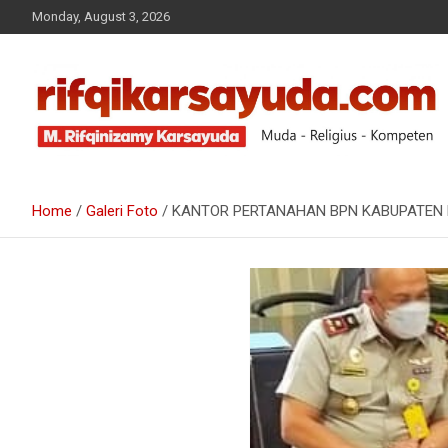
Monday, August 3, 2026
Muda-Religius-Kompeten
RIFQI KARSAYUDA
Home
Galeri Foto
KANTOR PERTANAHAN BPN KABUPATEN