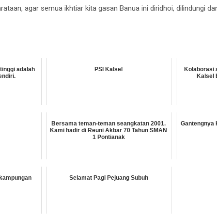
taan, agar semua ikhtiar kita gasan Banua ini diridhoi, dilindungi 
tinggi adalah
PSI Kalsel
Kolaborasi
ndiri.
Kalsel 
Bersama teman-teman seangkatan 2001.
Gantengnya 
Kami hadir di Reuni Akbar 70 Tahun SMAN
1 Pontianak
 kampungan
Selamat Pagi Pejuang Subuh