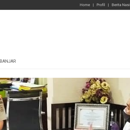
Home
Profil
Berita Nas
 BANJAR