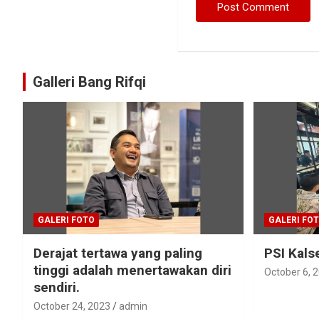
Galleri Bang Rifqi
GALERI FOTO
GALERI FO
Derajat tertawa yang paling
PSI Kals
tinggi adalah menertawakan diri
October 6, 
sendiri.
October 24, 2023
admin