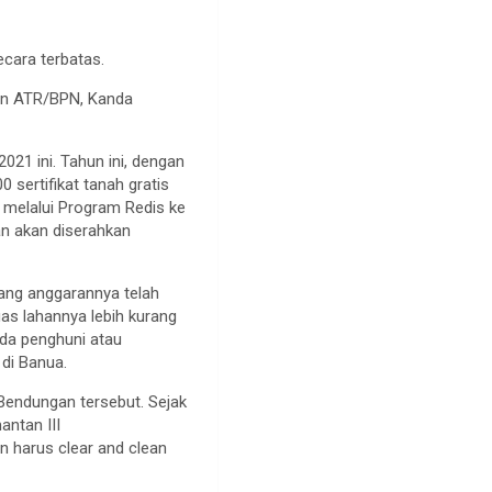
cara terbatas.
ian ATR/BPN, Kanda
21 ini. Tahun ini, dengan
 sertifikat tanah gratis
t melalui Program Redis ke
an akan diserahkan
ang anggarannya telah
as lahannya lebih kurang
da penghuni atau
di Banua.
Bendungan tersebut. Sejak
antan III
 harus clear and clean