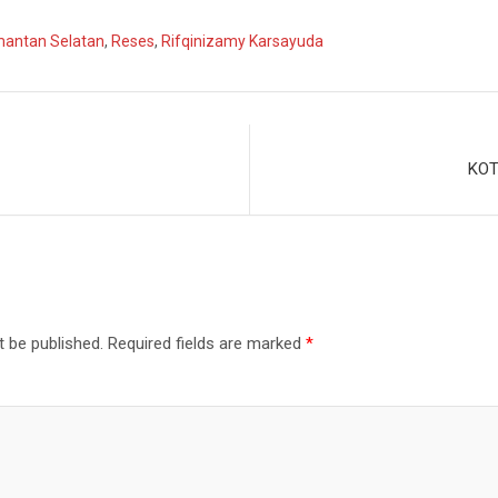
mantan Selatan
,
Reses
,
Rifqinizamy Karsayuda
KOT
t be published.
Required fields are marked
*