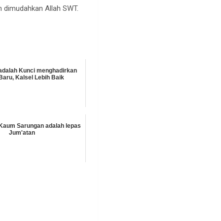
dan dimudahkan Allah SWT.
 adalah Kunci menghadirkan
Baru, Kalsel Lebih Baik
Kaum Sarungan adalah lepas
Jum'atan