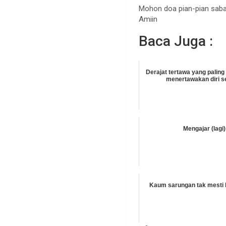
Mohon doa pian-pian sabara
Amiin
Baca Juga :
Derajat tertawa yang paling 
menertawakan diri se
Mengajar (lagi)
Kaum sarungan tak mesti