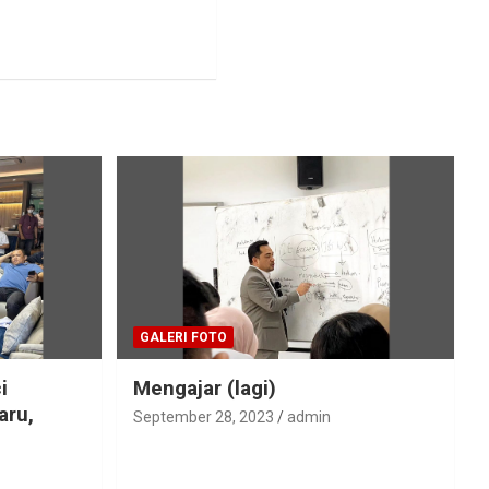
GALERI FOTO
i
Mengajar (lagi)
aru,
September 28, 2023
admin