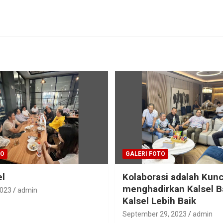
TO
GALERI FOTO
el
Kolaborasi adalah Kunc
menghadirkan Kalsel B
2023
admin
Kalsel Lebih Baik
September 29, 2023
admin