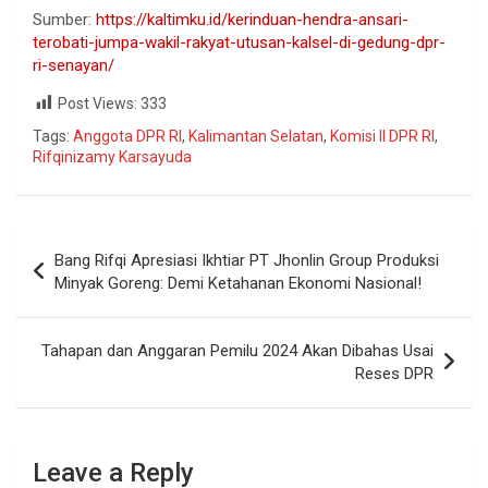
Sumber:
https://kaltimku.id/kerinduan-hendra-ansari-
terobati-jumpa-wakil-rakyat-utusan-kalsel-di-gedung-dpr-
ri-senayan/
Post Views:
333
Tags:
Anggota DPR RI
,
Kalimantan Selatan
,
Komisi II DPR RI
,
Rifqinizamy Karsayuda
Bang Rifqi Apresiasi Ikhtiar PT Jhonlin Group Produksi
Minyak Goreng: Demi Ketahanan Ekonomi Nasional!
Tahapan dan Anggaran Pemilu 2024 Akan Dibahas Usai
Reses DPR
Leave a Reply