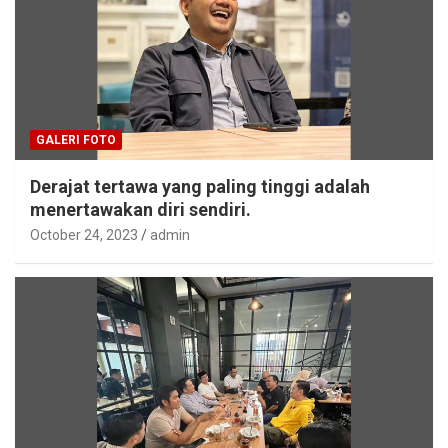
GALERI FOTO
Derajat tertawa yang paling tinggi adalah
menertawakan diri sendiri.
October 24, 2023
admin