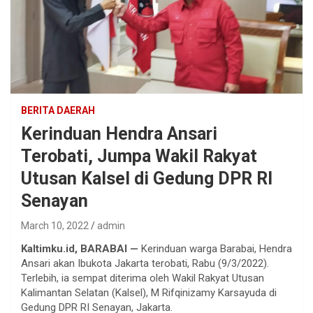
BERITA DAERAH
Kerinduan Hendra Ansari
Terobati, Jumpa Wakil Rakyat
Utusan Kalsel di Gedung DPR RI
Senayan
March 10, 2022
admin
Kaltimku.id, BARABAI —
Kerinduan warga Barabai, Hendra
Ansari akan Ibukota Jakarta terobati, Rabu (9/3/2022).
Terlebih, ia sempat diterima oleh Wakil Rakyat Utusan
Kalimantan Selatan (Kalsel), M Rifqinizamy Karsayuda di
Gedung DPR RI Senayan, Jakarta.