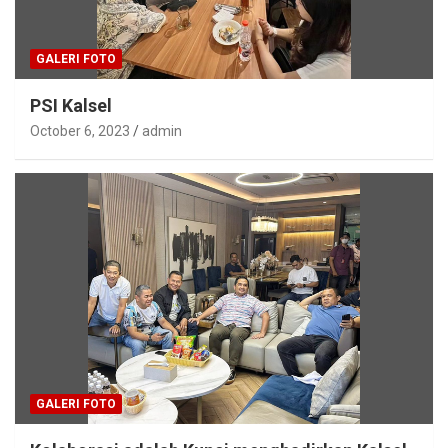
GALERI FOTO
PSI Kalsel
October 6, 2023
admin
GALERI FOTO