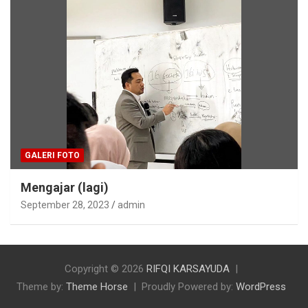
GALERI FOTO
Mengajar (lagi)
September 28, 2023
admin
Copyright © 2026
RIFQI KARSAYUDA
Theme by:
Theme Horse
Proudly Powered by:
WordPress