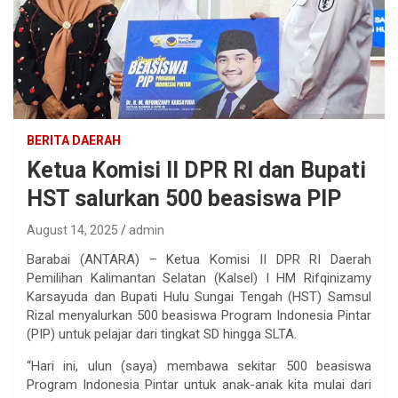
BERITA DAERAH
Ketua Komisi II DPR RI dan Bupati
HST salurkan 500 beasiswa PIP
August 14, 2025
admin
Barabai (ANTARA) – Ketua Komisi II DPR RI Daerah
Pemilihan Kalimantan Selatan (Kalsel) I HM Rifqinizamy
Karsayuda dan Bupati Hulu Sungai Tengah (HST) Samsul
Rizal menyalurkan 500 beasiswa Program Indonesia Pintar
(PIP) untuk pelajar dari tingkat SD hingga SLTA.
“Hari ini, ulun (saya) membawa sekitar 500 beasiswa
Program Indonesia Pintar untuk anak-anak kita mulai dari