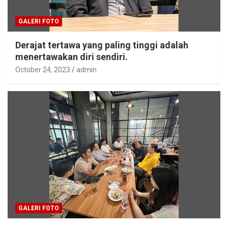
GALERI FOTO
Derajat tertawa yang paling tinggi adalah
menertawakan diri sendiri.
October 24, 2023
admin
GALERI FOTO