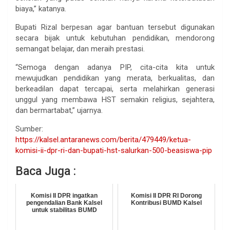
biaya,” katanya.
Bupati Rizal berpesan agar bantuan tersebut digunakan
secara bijak untuk kebutuhan pendidikan, mendorong
semangat belajar, dan meraih prestasi.
“Semoga dengan adanya PIP, cita-cita kita untuk
mewujudkan pendidikan yang merata, berkualitas, dan
berkeadilan dapat tercapai, serta melahirkan generasi
unggul yang membawa HST semakin religius, sejahtera,
dan bermartabat,” ujarnya.
Sumber:
https://kalsel.antaranews.com/berita/479449/ketua-
komisi-ii-dpr-ri-dan-bupati-hst-salurkan-500-beasiswa-pip
Baca Juga :
Komisi II DPR ingatkan
Komisi II DPR RI Dorong
pengendalian Bank Kalsel
Kontribusi BUMD Kalsel
untuk stabilitas BUMD