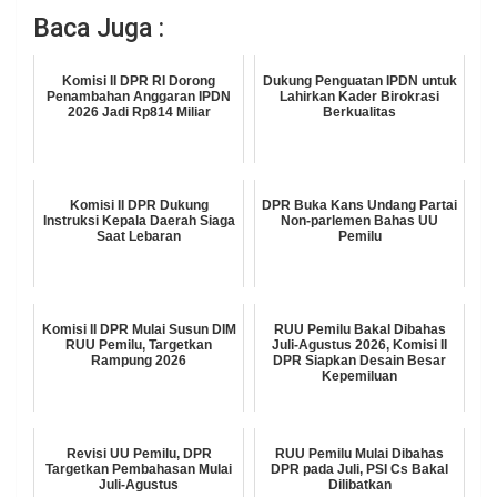
Baca Juga :
Komisi II DPR RI Dorong
Dukung Penguatan IPDN untuk
Penambahan Anggaran IPDN
Lahirkan Kader Birokrasi
2026 Jadi Rp814 Miliar
Berkualitas
Komisi II DPR Dukung
DPR Buka Kans Undang Partai
Instruksi Kepala Daerah Siaga
Non-parlemen Bahas UU
Saat Lebaran
Pemilu
Komisi II DPR Mulai Susun DIM
RUU Pemilu Bakal Dibahas
RUU Pemilu, Targetkan
Juli-Agustus 2026, Komisi II
Rampung 2026
DPR Siapkan Desain Besar
Kepemiluan
Revisi UU Pemilu, DPR
RUU Pemilu Mulai Dibahas
Targetkan Pembahasan Mulai
DPR pada Juli, PSI Cs Bakal
Juli-Agustus
Dilibatkan