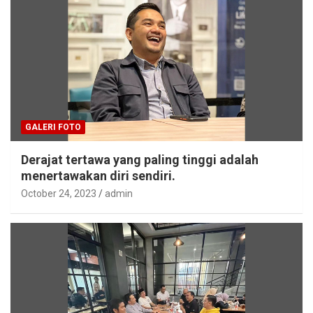
GALERI FOTO
Derajat tertawa yang paling tinggi adalah
menertawakan diri sendiri.
October 24, 2023
admin