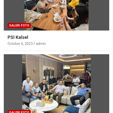
GALERI FOTO
PSI Kalsel
October 6, 2023
admin
GALERI FOTO