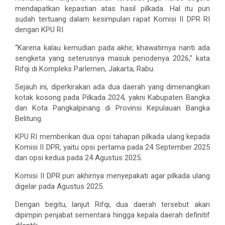
mendapatkan kepastian atas hasil pilkada. Hal itu pun
sudah tertuang dalam kesimpulan rapat Komisi II DPR RI
dengan KPU RI.
“Karena kalau kemudian pada akhir, khawatirnya nanti ada
sengketa yang seterusnya masuk periodenya 2026,” kata
Rifqi di Kompleks Parlemen, Jakarta, Rabu.
Sejauh ini, diperkirakan ada dua daerah yang dimenangkan
kotak kosong pada Pilkada 2024, yakni Kabupaten Bangka
dan Kota Pangkalpinang di Provinsi Kepulauan Bangka
Belitung.
KPU RI memberikan dua opsi tahapan pilkada ulang kepada
Komisi II DPR, yaitu opsi pertama pada 24 September 2025
dan opsi kedua pada 24 Agustus 2025.
Komisi II DPR pun akhirnya menyepakati agar pilkada ulang
digelar pada Agustus 2025.
Dengan begitu, lanjut Rifqi, dua daerah tersebut akan
dipimpin penjabat sementara hingga kepala daerah definitif