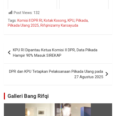
Post Views:
132
Tags:
Komisi II DPR RI
,
Kotak Kosong
,
KPU
,
Pilkada
,
Pilkada Ulang 2025
,
Rifqinizamy Karsayuda
KPU RI Dipantau Ketua Komisi II DPR, Data Pilkada
Hampir 90% Masuk SIREKAP
DPR dan KPU Tetapkan Pelaksanaan Pilkada Ulang pada
27 Agustus 2025
Galleri Bang Rifqi