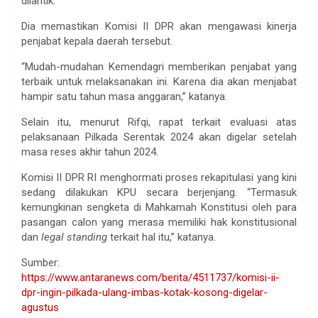
dilantik.
Dia memastikan Komisi II DPR akan mengawasi kinerja
penjabat kepala daerah tersebut.
“Mudah-mudahan Kemendagri memberikan penjabat yang
terbaik untuk melaksanakan ini. Karena dia akan menjabat
hampir satu tahun masa anggaran,” katanya.
Selain itu, menurut Rifqi, rapat terkait evaluasi atas
pelaksanaan Pilkada Serentak 2024 akan digelar setelah
masa reses akhir tahun 2024.
Komisi II DPR RI menghormati proses rekapitulasi yang kini
sedang dilakukan KPU secara berjenjang. “Termasuk
kemungkinan sengketa di Mahkamah Konstitusi oleh para
pasangan calon yang merasa memiliki hak konstitusional
dan
legal standing
terkait hal itu,” katanya.
Sumber:
https://www.antaranews.com/berita/4511737/komisi-ii-
dpr-ingin-pilkada-ulang-imbas-kotak-kosong-digelar-
agustus