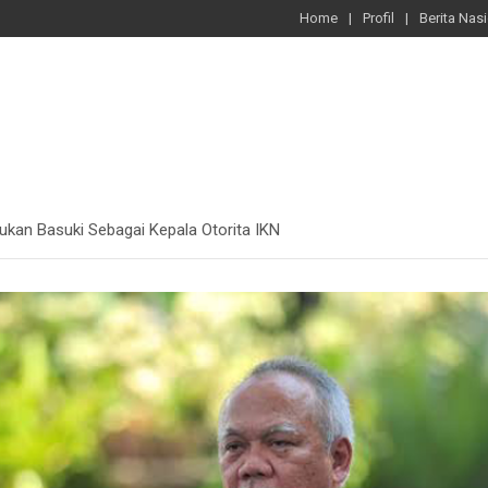
Home
Profil
Berita Nas
ukan Basuki Sebagai Kepala Otorita IKN