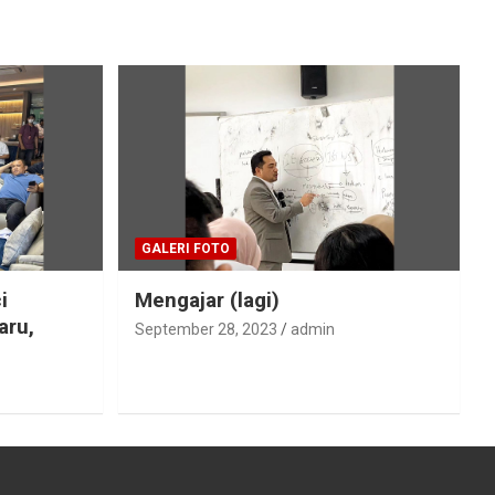
GALERI FOTO
i
Mengajar (lagi)
aru,
September 28, 2023
admin