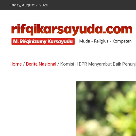
Friday, August 7, 2026
Muda-Religius-Kompeten
RIFQI KARSAYUDA
Home
Berita Nasional
Komisi II DPR Menyambut Baik Penunj