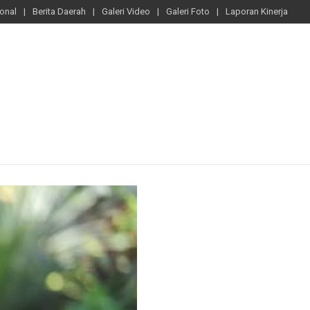
ional
Berita Daerah
Galeri Video
Galeri Foto
Laporan Kinerja