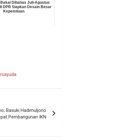
Bakal Dibahas Juli-Agustus
 II DPR Siapkan Desain Besar
Kepemiluan
arsayuda
wo, Basuki Hadimuljono
epat Pembangunan IKN