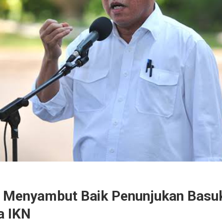
R Menyambut Baik Penunjukan Basuk
a IKN