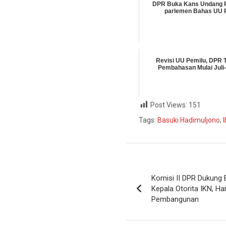
DPR Buka Kans Undang P
parlemen Bahas UU 
Revisi UU Pemilu, DPR 
Pembahasan Mulai Juli
Post Views:
151
Tags:
Basuki Hadimuljono
,
Komisi II DPR Dukung 
Kepala Otorita IKN, H
Pembangunan