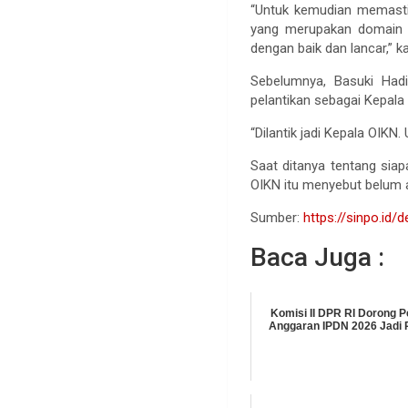
“Untuk kemudian memasti
yang merupakan domain k
dengan baik dan lancar,” k
Sebelumnya, Basuki Hadi
pelantikan sebagai Kepala O
“Dilantik jadi Kepala OIKN.
Saat ditanya tentang siap
OIKN itu menyebut belum 
Sumber:
https://sinpo.id
Baca Juga :
Komisi II DPR RI Dorong
Anggaran IPDN 2026 Jadi R