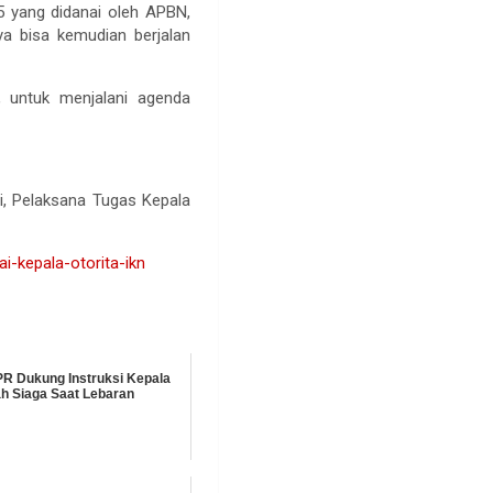
 yang didanai oleh APBN,
a bisa kemudian berjalan
, untuk menjalani agenda
ni, Pelaksana Tugas Kepala
i-kepala-otorita-ikn
PR Dukung Instruksi Kepala
h Siaga Saat Lebaran