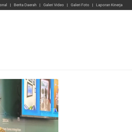
ional
Berita Daerah
Galeri Video
Galeri Foto
Laporan Kinerja