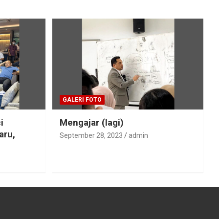
GALERI FOTO
i
Mengajar (lagi)
aru,
September 28, 2023
admin