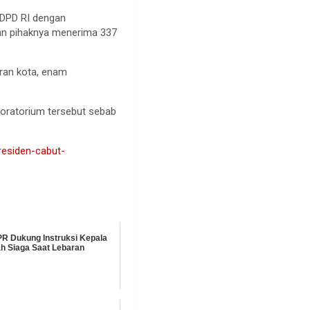
 DPD RI dengan
kan pihaknya menerima 337
ran kota, enam
oratorium tersebut sebab
residen-cabut-
PR Dukung Instruksi Kepala
h Siaga Saat Lebaran