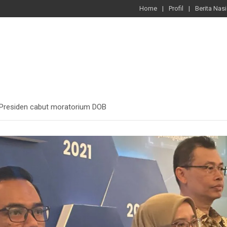
Home
Profil
Berita Nas
k Presiden cabut moratorium DOB