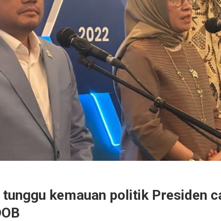
 tunggu kemauan politik Presiden c
DOB