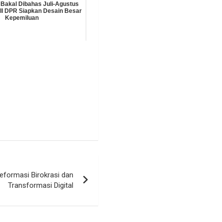
Bakal Dibahas Juli-Agustus
 II DPR Siapkan Desain Besar
Kepemiluan
formasi Birokrasi dan
Transformasi Digital