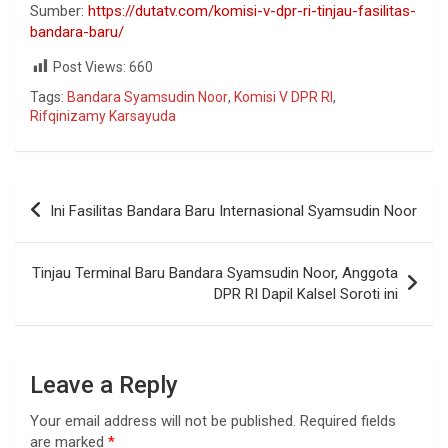
Sumber:
https://dutatv.com/komisi-v-dpr-ri-tinjau-fasilitas-
bandara-baru/
Post Views:
660
Tags:
Bandara Syamsudin Noor
,
Komisi V DPR RI
,
Rifqinizamy Karsayuda
Ini Fasilitas Bandara Baru Internasional Syamsudin Noor
Tinjau Terminal Baru Bandara Syamsudin Noor, Anggota
DPR RI Dapil Kalsel Soroti ini
Leave a Reply
Your email address will not be published.
Required fields
are marked
*