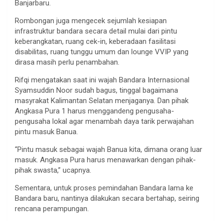
Banjarbaru.
Rombongan juga mengecek sejumlah kesiapan
infrastruktur bandara secara detail mulai dari pintu
keberangkatan, ruang cek-in, keberadaan fasilitasi
disabilitas, ruang tunggu umum dan lounge VVIP yang
dirasa masih perlu penambahan.
Rifqi mengatakan saat ini wajah Bandara Internasional
Syamsuddin Noor sudah bagus, tinggal bagaimana
masyrakat Kalimantan Selatan menjaganya. Dan pihak
Angkasa Pura 1 harus menggandeng pengusaha-
pengusaha lokal agar menambah daya tarik perwajahan
pintu masuk Banua.
“Pintu masuk sebagai wajah Banua kita, dimana orang luar
masuk. Angkasa Pura harus menawarkan dengan pihak-
pihak swasta,” ucapnya.
Sementara, untuk proses pemindahan Bandara lama ke
Bandara baru, nantinya dilakukan secara bertahap, seiring
rencana perampungan.