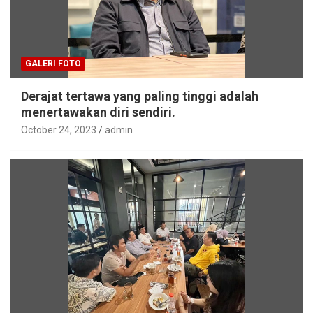
GALERI FOTO
Derajat tertawa yang paling tinggi adalah
menertawakan diri sendiri.
October 24, 2023
admin