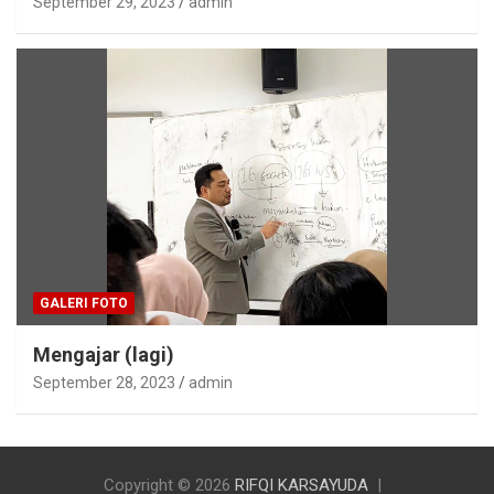
September 29, 2023
admin
GALERI FOTO
Mengajar (lagi)
September 28, 2023
admin
Copyright © 2026
RIFQI KARSAYUDA