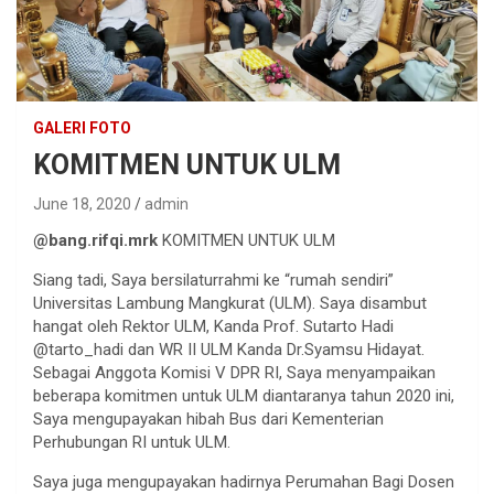
GALERI FOTO
KOMITMEN UNTUK ULM
June 18, 2020
admin
@bang.rifqi.mrk
KOMITMEN UNTUK ULM
Siang tadi, Saya bersilaturrahmi ke “rumah sendiri”
Universitas Lambung Mangkurat (ULM). Saya disambut
hangat oleh Rektor ULM, Kanda Prof. Sutarto Hadi
@tarto_hadi dan WR II ULM Kanda Dr.Syamsu Hidayat.
Sebagai Anggota Komisi V DPR RI, Saya menyampaikan
beberapa komitmen untuk ULM diantaranya tahun 2020 ini,
Saya mengupayakan hibah Bus dari Kementerian
Perhubungan RI untuk ULM.
Saya juga mengupayakan hadirnya Perumahan Bagi Dosen