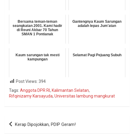
Bersama teman-teman
Gantengnya Kaum Sarungan
seangkatan 2001. Kami hadir
adalah lepas Jum'atan
di Reuni Akbar 70 Tahun
SMAN 1 Pontianak
Kaum sarungan tak mesti
Selamat Pagi Pejuang Subuh
kampungan
Post Views:
394
Tags:
Anggota DPR RI
,
Kalimantan Selatan
,
Rifqinizamy Karsayuda
,
Universitas lambung mangkurat
Kerap Dipojokkan, PDIP Geram!