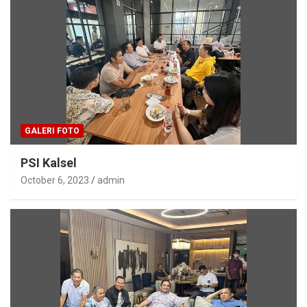
GALERI FOTO
PSI Kalsel
October 6, 2023
admin