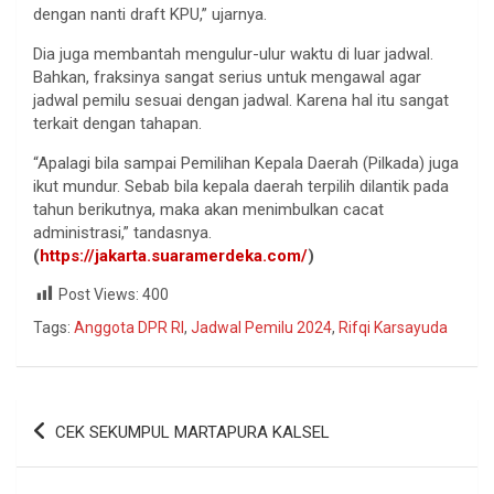
dengan nanti draft KPU,” ujarnya.
Dia juga membantah mengulur-ulur waktu di luar jadwal.
Bahkan, fraksinya sangat serius untuk mengawal agar
jadwal pemilu sesuai dengan jadwal. Karena hal itu sangat
terkait dengan tahapan.
“Apalagi bila sampai Pemilihan Kepala Daerah (Pilkada) juga
ikut mundur. Sebab bila kepala daerah terpilih dilantik pada
tahun berikutnya, maka akan menimbulkan cacat
administrasi,” tandasnya.
(
https://jakarta.suaramerdeka.com/
)
Post Views:
400
Tags:
Anggota DPR RI
,
Jadwal Pemilu 2024
,
Rifqi Karsayuda
CEK SEKUMPUL MARTAPURA KALSEL