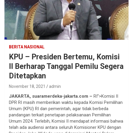
BERITA NASIONAL
KPU – Presiden Bertemu, Komisi
II Berharap Tanggal Pemilu Segera
Ditetapkan
November 18, 2021
admin
JAKARTA, suaramerdeka-jakarta.com –
RI”>Komisi II
DPR RI masih memberikan waktu kepada Komisi Pemilihan
Umum (KPU) RI dan pemerintah, agar tidak berbeda
pandangan terkait penetapan pelaksanaan Pemilihan
Umum 2024. Terlebih, Komisi II mendapat informasi bahwa
telah ada audiensi antara seluruh Komisioner KPU dengan