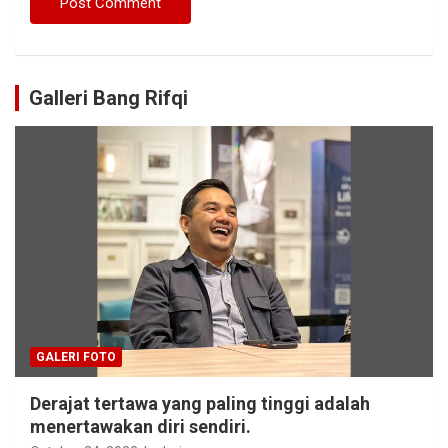
Galleri Bang Rifqi
GALERI FOTO
Derajat tertawa yang paling tinggi adalah
menertawakan diri sendiri.