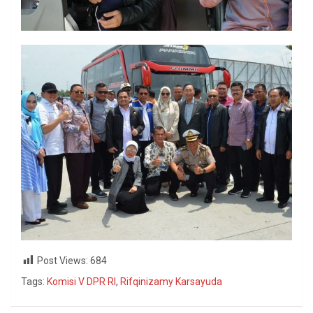
Post Views:
684
Tags:
Komisi V DPR RI
,
Rifqinizamy Karsayuda