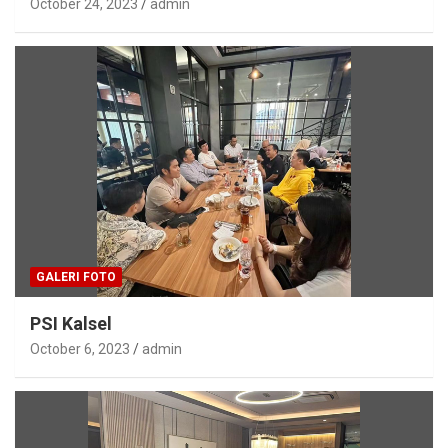
October 24, 2023
admin
GALERI FOTO
PSI Kalsel
October 6, 2023
admin