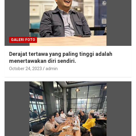
GALERI FOTO
Derajat tertawa yang paling tinggi adalah
menertawakan diri sendiri.
October 24, 2023
admin