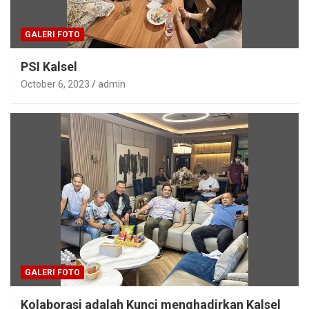
GALERI FOTO
PSI Kalsel
October 6, 2023
admin
GALERI FOTO
Kolaborasi adalah Kunci menghadirkan Kalsel