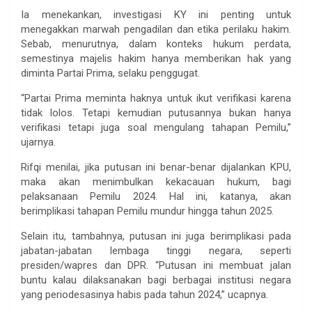
Ia menekankan, investigasi KY ini penting untuk
menegakkan marwah pengadilan dan etika perilaku hakim.
Sebab, menurutnya, dalam konteks hukum perdata,
semestinya majelis hakim hanya memberikan hak yang
diminta Partai Prima, selaku penggugat.
“Partai Prima meminta haknya untuk ikut verifikasi karena
tidak lolos. Tetapi kemudian putusannya bukan hanya
verifikasi tetapi juga soal mengulang tahapan Pemilu,”
ujarnya.
Rifqi menilai, jika putusan ini benar-benar dijalankan KPU,
maka akan menimbulkan kekacauan hukum, bagi
pelaksanaan Pemilu 2024. Hal ini, katanya, akan
berimplikasi tahapan Pemilu mundur hingga tahun 2025.
Selain itu, tambahnya, putusan ini juga berimplikasi pada
jabatan-jabatan lembaga tinggi negara, seperti
presiden/wapres dan DPR. “Putusan ini membuat jalan
buntu kalau dilaksanakan bagi berbagai institusi negara
yang periodesasinya habis pada tahun 2024,” ucapnya.