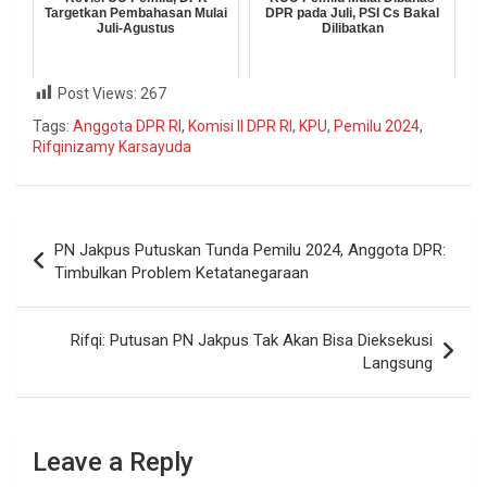
Targetkan Pembahasan Mulai
DPR pada Juli, PSI Cs Bakal
Juli-Agustus
Dilibatkan
Post Views:
267
Tags:
Anggota DPR RI
,
Komisi II DPR RI
,
KPU
,
Pemilu 2024
,
Rifqinizamy Karsayuda
PN Jakpus Putuskan Tunda Pemilu 2024, Anggota DPR:
Timbulkan Problem Ketatanegaraan
Rifqi: Putusan PN Jakpus Tak Akan Bisa Dieksekusi
Langsung
Leave a Reply