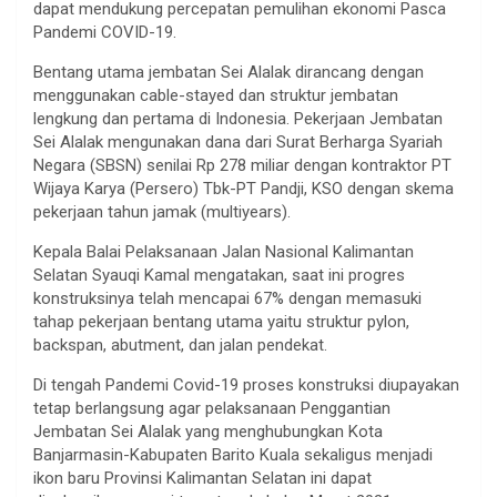
dapat mendukung percepatan pemulihan ekonomi Pasca
Pandemi COVID-19.
Bentang utama jembatan Sei Alalak dirancang dengan
menggunakan cable-stayed dan struktur jembatan
lengkung dan pertama di Indonesia. Pekerjaan Jembatan
Sei Alalak mengunakan dana dari Surat Berharga Syariah
Negara (SBSN) senilai Rp 278 miliar dengan kontraktor PT
Wijaya Karya (Persero) Tbk-PT Pandji, KSO dengan skema
pekerjaan tahun jamak (multiyears).
Kepala Balai Pelaksanaan Jalan Nasional Kalimantan
Selatan Syauqi Kamal mengatakan, saat ini progres
konstruksinya telah mencapai 67% dengan memasuki
tahap pekerjaan bentang utama yaitu struktur pylon,
backspan, abutment, dan jalan pendekat.
Di tengah Pandemi Covid-19 proses konstruksi diupayakan
tetap berlangsung agar pelaksanaan Penggantian
Jembatan Sei Alalak yang menghubungkan Kota
Banjarmasin-Kabupaten Barito Kuala sekaligus menjadi
ikon baru Provinsi Kalimantan Selatan ini dapat