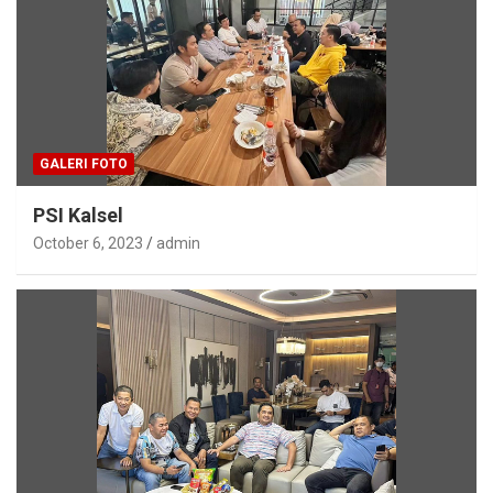
GALERI FOTO
PSI Kalsel
October 6, 2023
admin