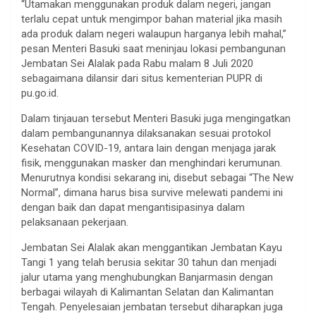
“Utamakan menggunakan produk dalam negeri, jangan
terlalu cepat untuk mengimpor bahan material jika masih
ada produk dalam negeri walaupun harganya lebih mahal,”
pesan Menteri Basuki saat meninjau lokasi pembangunan
Jembatan Sei Alalak pada Rabu malam 8 Juli 2020
sebagaimana dilansir dari situs kementerian PUPR di
pu.go.id.
Dalam tinjauan tersebut Menteri Basuki juga mengingatkan
dalam pembangunannya dilaksanakan sesuai protokol
Kesehatan COVID-19, antara lain dengan menjaga jarak
fisik, menggunakan masker dan menghindari kerumunan.
Menurutnya kondisi sekarang ini, disebut sebagai “The New
Normal”, dimana harus bisa survive melewati pandemi ini
dengan baik dan dapat mengantisipasinya dalam
pelaksanaan pekerjaan.
Jembatan Sei Alalak akan menggantikan Jembatan Kayu
Tangi 1 yang telah berusia sekitar 30 tahun dan menjadi
jalur utama yang menghubungkan Banjarmasin dengan
berbagai wilayah di Kalimantan Selatan dan Kalimantan
Tengah. Penyelesaian jembatan tersebut diharapkan juga