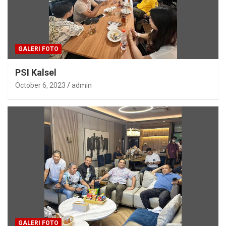
GALERI FOTO
PSI Kalsel
October 6, 2023
admin
GALERI FOTO