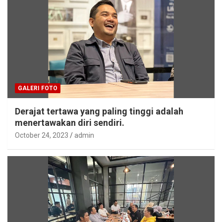
GALERI FOTO
Derajat tertawa yang paling tinggi adalah
menertawakan diri sendiri.
October 24, 2023
admin