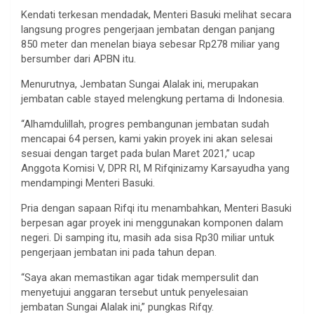
Kendati terkesan mendadak, Menteri Basuki melihat secara
langsung progres pengerjaan jembatan dengan panjang
850 meter dan menelan biaya sebesar Rp278 miliar yang
bersumber dari APBN itu.
Menurutnya, Jembatan Sungai Alalak ini, merupakan
jembatan cable stayed melengkung pertama di Indonesia.
“Alhamdulillah, progres pembangunan jembatan sudah
mencapai 64 persen, kami yakin proyek ini akan selesai
sesuai dengan target pada bulan Maret 2021,” ucap
Anggota Komisi V, DPR RI, M Rifqinizamy Karsayudha yang
mendampingi Menteri Basuki.
Pria dengan sapaan Rifqi itu menambahkan, Menteri Basuki
berpesan agar proyek ini menggunakan komponen dalam
negeri. Di samping itu, masih ada sisa Rp30 miliar untuk
pengerjaan jembatan ini pada tahun depan.
“Saya akan memastikan agar tidak mempersulit dan
menyetujui anggaran tersebut untuk penyelesaian
jembatan Sungai Alalak ini,” pungkas Rifqy.