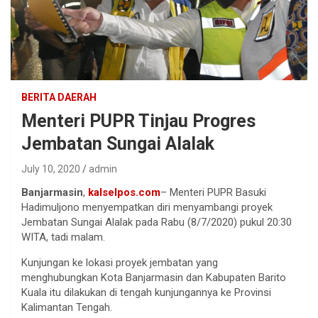
BERITA DAERAH
Menteri PUPR Tinjau Progres
Jembatan Sungai Alalak
July 10, 2020
admin
Banjarmasin
,
kalselpos
.com
– Menteri PUPR Basuki
Hadimuljono menyempatkan diri menyambangi proyek
Jembatan Sungai Alalak pada Rabu (8/7/2020) pukul 20:30
WITA, tadi malam.
Kunjungan ke lokasi proyek jembatan yang
menghubungkan Kota Banjarmasin dan Kabupaten Barito
Kuala itu dilakukan di tengah kunjungannya ke Provinsi
Kalimantan Tengah.