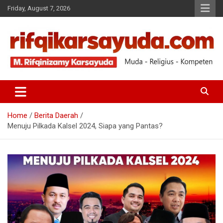
Friday, August 7, 2026
Muda-Religius-Kompeten
RIFQI KARSAYUDA
Home
Berita Daerah
Menuju Pilkada Kalsel 2024, Siapa yang Pantas?