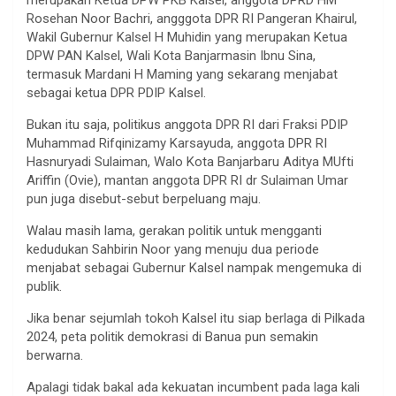
Rosehan Noor Bachri, angggota DPR RI Pangeran Khairul,
Wakil Gubernur Kalsel H Muhidin yang merupakan Ketua
DPW PAN Kalsel, Wali Kota Banjarmasin Ibnu Sina,
termasuk Mardani H Maming yang sekarang menjabat
sebagai ketua DPR PDIP Kalsel.
Bukan itu saja, politikus anggota DPR RI dari Fraksi PDIP
Muhammad Rifqinizamy Karsayuda, anggota DPR RI
Hasnuryadi Sulaiman, Walo Kota Banjarbaru Aditya MUfti
Ariffin (Ovie), mantan anggota DPR RI dr Sulaiman Umar
pun juga disebut-sebut berpeluang maju.
Walau masih lama, gerakan politik untuk mengganti
kedudukan Sahbirin Noor yang menuju dua periode
menjabat sebagai Gubernur Kalsel nampak mengemuka di
publik.
Jika benar sejumlah tokoh Kalsel itu siap berlaga di Pilkada
2024, peta politik demokrasi di Banua pun semakin
berwarna.
Apalagi tidak bakal ada kekuatan incumbent pada laga kali