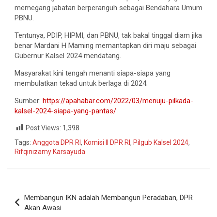
memegang jabatan berperanguh sebagai Bendahara Umum
PBNU.
Tentunya, PDIP, HIPMI, dan PBNU, tak bakal tinggal diam jika
benar Mardani H Maming memantapkan diri maju sebagai
Gubernur Kalsel 2024 mendatang.
Masyarakat kini tengah menanti siapa-siapa yang
membulatkan tekad untuk berlaga di 2024.
Sumber:
https://apahabar.com/2022/03/menuju-pilkada-
kalsel-2024-siapa-yang-pantas/
Post Views:
1,398
Tags:
Anggota DPR RI
,
Komisi II DPR RI
,
Pilgub Kalsel 2024
,
Rifqinizamy Karsayuda
Membangun IKN adalah Membangun Peradaban, DPR
Akan Awasi