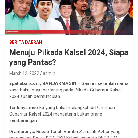
BERITA DAERAH
Menuju Pilkada Kalsel 2024, Siapa
yang Pantas?
March 12, 2022
admin
apahabar.com, BANJARMASIN
– Saat ini sejumlah nama
yang bakal maju bertarung pada Pilkada Gubernur Kalsel
2024 sudah bermunculan.
Tentunya mereka yang bakal melangkah di Pemilihan
Gubernur Kalsel 2024 mendatang bukan orang
sembarangan.
Di antaranya, Bupati Tanah Bumbu Zairullah Azhar yang
merupakan Ketua DPW PKB Kalsel, anggota DPRD HM