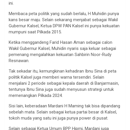
ini.
Membaca peta politik yang sudah berlalu, H Muhidin punya
kans besar maju. Selain sekarang menjabat sebagai Wakil
Gubernur Kalsel, Ketua DPW PAN Kalsel ini punya kekuatan
mumpuni saat Pilkada 2015.
Ketika menggandeng Farid Hasan Aman sebagai calon
Wakil Gubernur Kalsel, Muhidin nyaris saja keluar sebagai
pemenang mengalahkan kekuatan Sahbirin Noor-Rudy
Resnawan.
Tak sekadar itu, kemungkinan kehadiran Ibnu Sina di peta
politik Kalsel juga memberi warna tersendiri. Selain
menjalani 2 periode sebagai kepala daerah di Banjarmasin,
tentunya Ibnu Sina juga sudah menyusun strategi untuk
memenangkan Pilkada 2024.
Sisi lain, keberadaan Mardani H Maming tak bisa dipandang
sebelah mata. Selain sebagai ketua partai besar di Kalsel,
tokoh muda yang satu ini juga punya power di pusat.
Selain sebagai Ketua Umum BPP Hipmi, Mardani juga