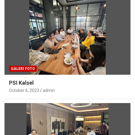
GALERI FOTO
PSI Kalsel
October 6, 2023
admin