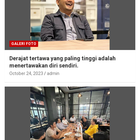
GALERI FOTO
Derajat tertawa yang paling tinggi adalah
menertawakan diri sendiri.
October 24, 2023
admin