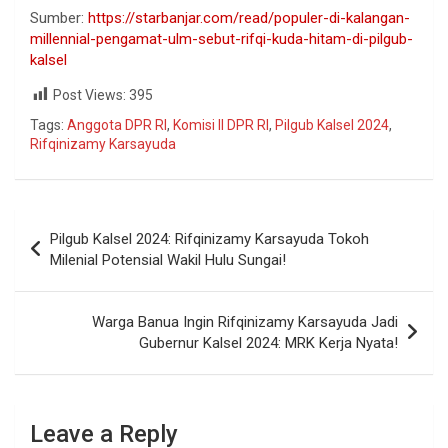
Sumber:
https://starbanjar.com/read/populer-di-kalangan-
millennial-pengamat-ulm-sebut-rifqi-kuda-hitam-di-pilgub-
kalsel
Post Views:
395
Tags:
Anggota DPR RI
,
Komisi II DPR RI
,
Pilgub Kalsel 2024
,
Rifqinizamy Karsayuda
Pilgub Kalsel 2024: Rifqinizamy Karsayuda Tokoh
Milenial Potensial Wakil Hulu Sungai!
Warga Banua Ingin Rifqinizamy Karsayuda Jadi
Gubernur Kalsel 2024: MRK Kerja Nyata!
Leave a Reply