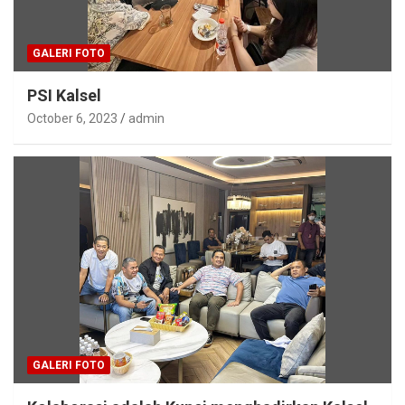
GALERI FOTO
PSI Kalsel
October 6, 2023
admin
GALERI FOTO