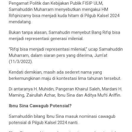
Pengamat Politik dan Kebijakan Publik FISIP ULM,
Samahuddin Muharram menyebutkan mengakui HM
Rifqinizamy bisa menjadi kuda hitam di Pilgub Kalsel 2024
mendatang.
Bukan tanpa alasan, Samahudin menyebut Bang Rifqi bisa
menjadi representasi generasi milenial.
“Rifqi bisa menjadi representasi milenial,” ucap Samahuddin
Muharram, dalam siaran pers yang diterima, Jum’at
(11/3/2022).
Kendati demikian, masih ada sederet nama yang
berkemungkinan maju di kontestasi lima tahunan tersebut.
Di antaranya H. Muhidin, Pangeran Khairul Saleh, Mardani H.
Maming, Zairullah Azhar, Ibnu Sina dan Aditya Mufti Ariffin.
Ibnu Sina Cawagub Potensial?
Samahuddin bilang Ibnu Sina masuk nominasi cawagub
potensial di Pilgub Kalsel 2024 nanti.