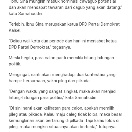
“Ibnu Sina mungkin masuk nominasi cawagub potensial
dan akan mendapat tawaran dari cagub yang akan datang,”
kata Samahuddin.
Terlebih, Ibnu Sina merupakan ketua DPD Partai Demokrat
Kalsel.
“Beliau wali kota dua periode dan hari ini menjabat ketua
DPD Partai Demokrat,” tegasnya.
Meski begitu, para calon pasti memiliki hitung-hitungan
politik.
Mengingat, nanti akan menghadapi dua kontestasi yang
hampir bersamaan, yakni pileg dan pilkada.
“Dengan waktu yang sangat singkat, maka akan menjadi
hitung-hitungan para politisi,” kata Samahudin.
“Di sini nanti akan kelihatan para calon, apakah memilih
pileg atau pilkada. Kalau maju caleg tidak lolos, maka besar
kemungkinan akan bertarung di pilkada. Tapi kalau lolos di
pileg, maka mungkin situasinya akan berbeda,” tutupnya.