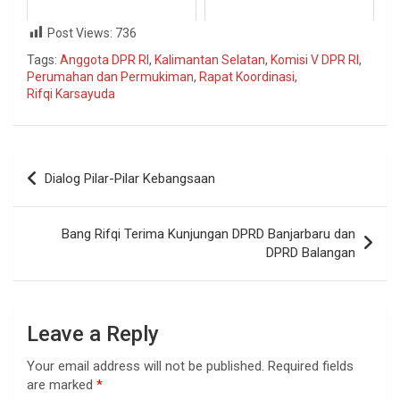
Post Views:
736
Tags:
Anggota DPR RI
,
Kalimantan Selatan
,
Komisi V DPR RI
,
Perumahan dan Permukiman
,
Rapat Koordinasi
,
Rifqi Karsayuda
Dialog Pilar-Pilar Kebangsaan
Bang Rifqi Terima Kunjungan DPRD Banjarbaru dan
DPRD Balangan
Leave a Reply
Your email address will not be published.
Required fields
are marked
*