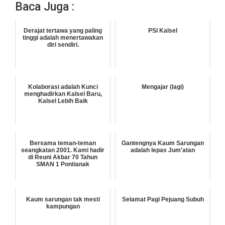
Baca Juga :
Derajat tertawa yang paling
PSI Kalsel
tinggi adalah menertawakan
diri sendiri.
Kolaborasi adalah Kunci
Mengajar (lagi)
menghadirkan Kalsel Baru,
Kalsel Lebih Baik
Bersama teman-teman
Gantengnya Kaum Sarungan
seangkatan 2001. Kami hadir
adalah lepas Jum'atan
di Reuni Akbar 70 Tahun
SMAN 1 Pontianak
Kaum sarungan tak mesti
Selamat Pagi Pejuang Subuh
kampungan