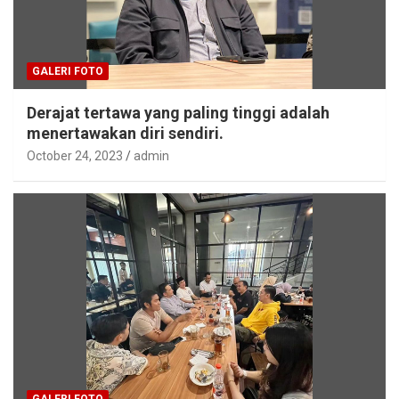
GALERI FOTO
Derajat tertawa yang paling tinggi adalah
menertawakan diri sendiri.
October 24, 2023
admin
GALERI FOTO