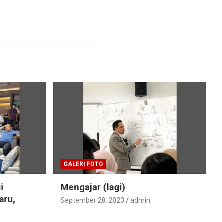
GALERI FOTO
i
Mengajar (lagi)
aru,
September 28, 2023
admin