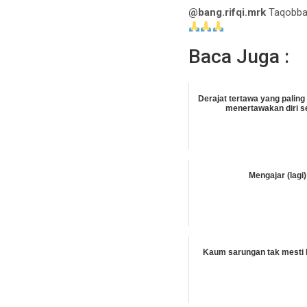
@bang.rifqi.mrk
Taqobbal
Baca Juga :
Derajat tertawa yang paling 
menertawakan diri se
Mengajar (lagi)
Kaum sarungan tak mesti