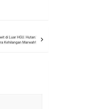
it di Luar HGU. Hutan:
ra Kehilangan Marwah!