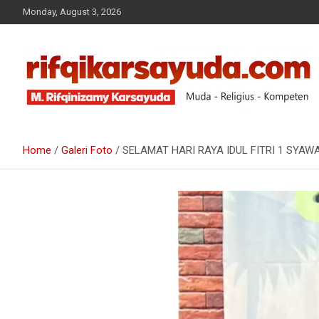
Monday, August 3, 2026
Muda-Religius-Kompeten
RIFQI KARSAYUDA
Home
Galeri Foto
SELAMAT HARI RAYA IDUL FITRI 1 SYAWA