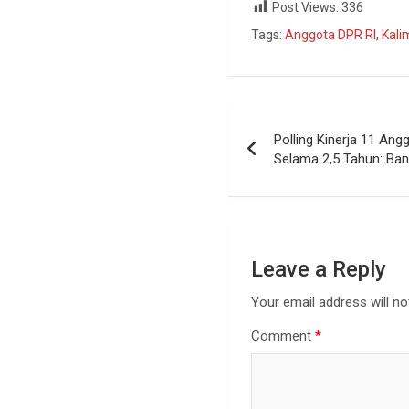
Post Views:
336
Tags:
Anggota DPR RI
,
Kali
Polling Kinerja 11 Ang
Selama 2,5 Tahun: Bang
Leave a Reply
Your email address will no
Comment
*