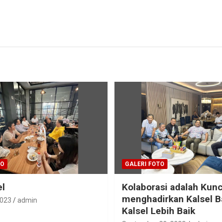
TO
GALERI FOTO
el
Kolaborasi adalah Kunc
menghadirkan Kalsel B
2023
admin
Kalsel Lebih Baik