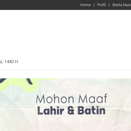
Home
Profil
Berita Nas
L 1443 H