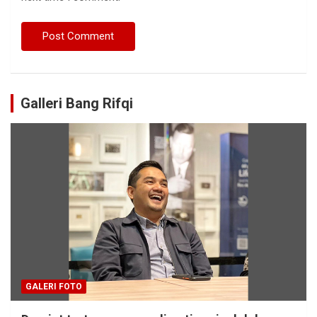
Galleri Bang Rifqi
GALERI FOTO