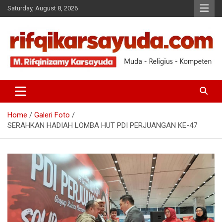
Saturday, August 8, 2026
Muda-Religius-Kompeten
RIFQI KARSAYUDA
Home
Galeri Foto
SERAHKAN HADIAH LOMBA HUT PDI PERJUANGAN KE-47