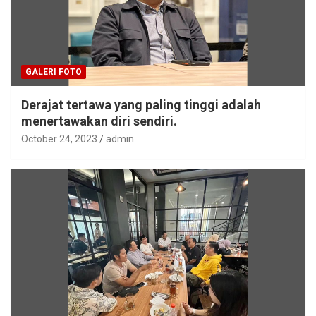
GALERI FOTO
Derajat tertawa yang paling tinggi adalah
menertawakan diri sendiri.
October 24, 2023
admin