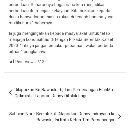
perbedaan. Seharusnya bagaimana kita menjadikan
perbedaan itu menjadi kekayaan. Kita buktikan kepada
dunia bahwa Indonesia itu rukun di tengah bangsa yang
multikultural,” bebernya.
Ia juga mengingatkan kepada masyarakat untuk tetap
menjaga kondusifitas di tengah Pilkada Serentak Kalsel
2020. “Intinya jangan becakut pepadaan, walau berbeda
pilihan,” pungkasnya.
Post Views:
613
Dilaporkan Ke Bawaslu RI, Tim Pemenangan BirinMu
Optimistis Laporan Denny Ditolak Lagi
Sahbirin Noor Berkali-kali Dilaporkan Denny Indrayana ke
Bawaslu, Ini Kata Ketua Tim Pemenangan