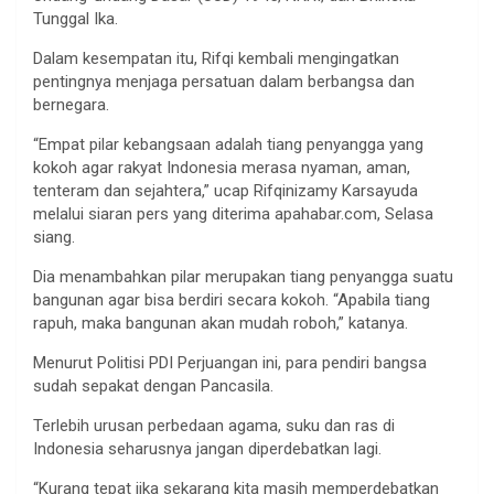
Tunggal Ika.
Dalam kesempatan itu, Rifqi kembali mengingatkan
pentingnya menjaga persatuan dalam berbangsa dan
bernegara.
“Empat pilar kebangsaan adalah tiang penyangga yang
kokoh agar rakyat Indonesia merasa nyaman, aman,
tenteram dan sejahtera,” ucap Rifqinizamy Karsayuda
melalui siaran pers yang diterima apahabar.com, Selasa
siang.
Dia menambahkan pilar merupakan tiang penyangga suatu
bangunan agar bisa berdiri secara kokoh. “Apabila tiang
rapuh, maka bangunan akan mudah roboh,” katanya.
Menurut Politisi PDI Perjuangan ini, para pendiri bangsa
sudah sepakat dengan Pancasila.
Terlebih urusan perbedaan agama, suku dan ras di
Indonesia seharusnya jangan diperdebatkan lagi.
“Kurang tepat jika sekarang kita masih memperdebatkan