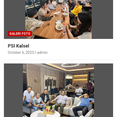
GALERI FOTO
PSI Kalsel
October 6, 2023
admin