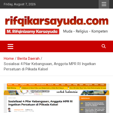
Friday, August 7, 2026
Muda-Religius-Kompeten
RIFQI KARSAYUDA
Home
Berita Daerah
Sosialisai 4 Pilar Kebangsaan, Anggota MPR RI Ingatkan
Persatuan di Pilkada Kalsel