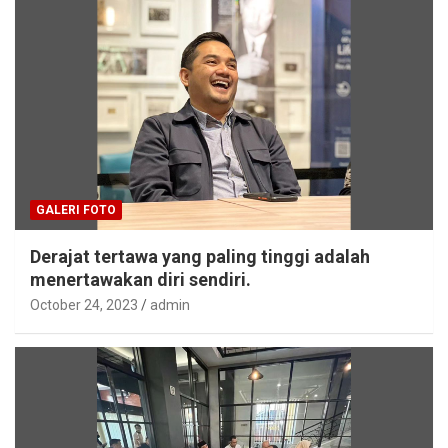
GALERI FOTO
Derajat tertawa yang paling tinggi adalah
menertawakan diri sendiri.
October 24, 2023
admin