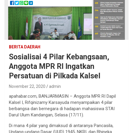
BERITA DAERAH
Sosialisai 4 Pilar Kebangsaan,
Anggota MPR RI Ingatkan
Persatuan di Pilkada Kalsel
November 22, 2020
admin
apahabar.com, BANJARMASIN – Anggota MPR RI Dapil
Kalsel I, Rifqinizamy Karsayuda menyampaikan 4 pilar
berbangsa dan bernegara di hadapan mahasiswa STAI
Darul Ulum Kandangan, Selasa (17/11).
Di mana 4 pilar yang dimaksud di antaranya Pancasila,
Undang-undang Dasar (UUD) 1945, NKRI, dan Bhineka