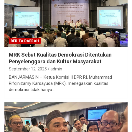
BERITA DAERAH
MRK Sebut Kualitas Demokrasi Ditentukan
Penyelenggara dan Kultur Masyarakat
September 12, 2025
admin
BANJARMASIN – Ketua Komisi II DPR RI, Muhammad
Rifqinizamy Karsayuda (MRK), menegaskan kualitas
demokrasi tidak hanya…