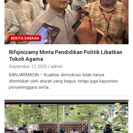
BERITA DAERAH
Rifqinizamy Minta Pendidikan Politik Libatkan
Tokoh Agama
September 12, 2025
admin
BANJARMASIN – Kualitas demokrasi tidak hanya
ditentukan oleh aturan yang bagus, tetapi juga kapasitas
penyelenggara serta…