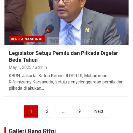
BERITA NASIONAL
Legislator Setuju Pemilu dan Pilkada Digelar
Beda Tahun
May 1, 2025
admin
KBRN, Jakarta: Ketua Komisi II DPR RI, Muhammad
Rifqinizamy Karsayuda, setuju penyelenggaraan pemilu dan
pilkada dilakukan…
1
2
…
9
Next
Galleri Bang Rifqi