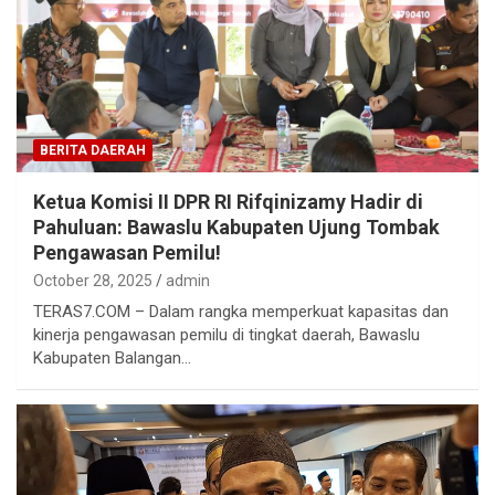
BERITA DAERAH
Ketua Komisi II DPR RI Rifqinizamy Hadir di
Pahuluan: Bawaslu Kabupaten Ujung Tombak
Pengawasan Pemilu!
October 28, 2025
admin
TERAS7.COM – Dalam rangka memperkuat kapasitas dan
kinerja pengawasan pemilu di tingkat daerah, Bawaslu
Kabupaten Balangan…