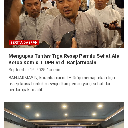
BERITA DAERAH
Mengupas Tuntas Tiga Resep Pemilu Sehat Ala
Ketua Komisi II DPR RI di Banjarmasin
September 16, 2025
admin
BANJARMASIN, koranbanjar.net – Rifqi memaparkan tiga
resep krusial untuk mewujudkan pemilu yang sehat dan
berdampak positif…