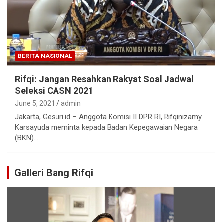
BERITA NASIONAL
Rifqi: Jangan Resahkan Rakyat Soal Jadwal
Seleksi CASN 2021
June 5, 2021
admin
Jakarta, Gesuri.id – Anggota Komisi II DPR RI, Rifqinizamy
Karsayuda meminta kepada Badan Kepegawaian Negara
(BKN)…
Galleri Bang Rifqi