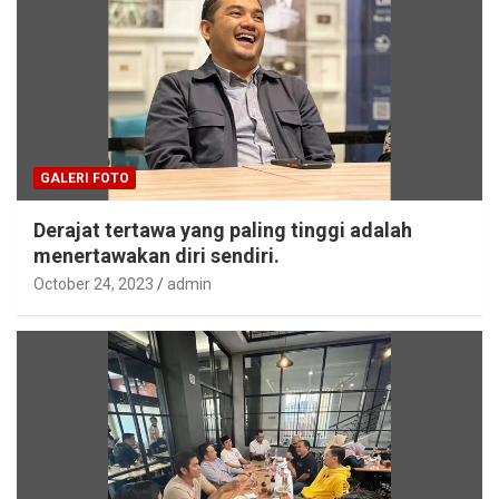
GALERI FOTO
Derajat tertawa yang paling tinggi adalah
menertawakan diri sendiri.
October 24, 2023
admin