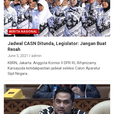
BERITA NASIONAL
Jadwal CASN Ditunda, Legislator: Jangan Buat
Resah
June 5, 2021
admin
KBRN, Jakarta: Anggota Komisi II DPR RI, Rifqinizamy
Karsayuda ketidakpastian jadwal seleksi Calon Aparatur
Sipil Negara…