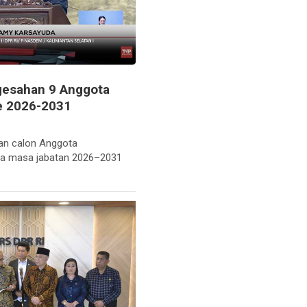
gesahan 9 Anggota
e 2026-2031
tan calon Anggota
a masa jabatan 2026–2031