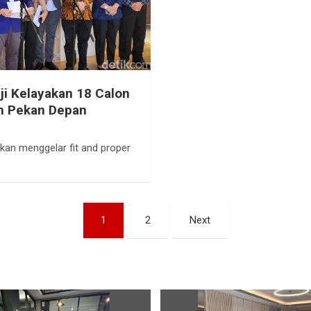
Uji Kelayakan 18 Calon
 Pekan Depan
akan menggelar fit and proper
1
2
Next