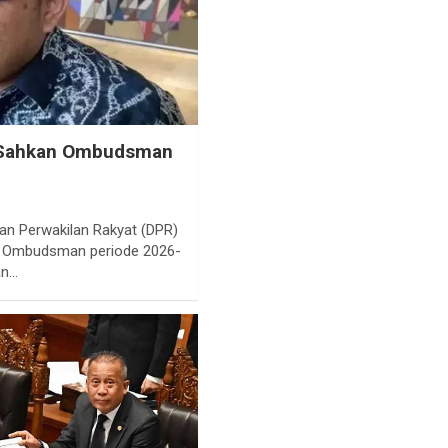
R Sahkan Ombudsman
an Perwakilan Rakyat (DPR)
u Ombudsman periode 2026-
an…