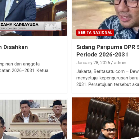
BERITA NASIONAL
 Disahkan
Sidang Paripurna DP
Periode 2026-2031
January 28, 2026
admin
mpinan dan anggota
atan 2026–2031. Ketua
Jakarta, Beritasatu.com – Dew
menyetujui kepengurusan bar
2031. Persetujuan tersebut ak