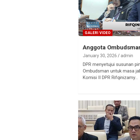
GALERI VIDEO
Anggota Ombudsman
January 30, 2026
admin
DPR menyetujui susunan pi
Ombudsman untuk masa jab
Komisi II DPR Rifqinizamy…