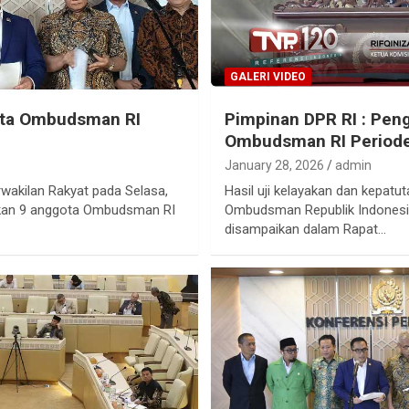
GALERI VIDEO
ota Ombudsman RI
Pimpinan DPR RI : Pen
Ombudsman RI Period
January 28, 2026
admin
wakilan Rakyat pada Selasa,
Hasil uji kelayakan dan kepatu
kan 9 anggota Ombudsman RI
Ombudsman Republik Indonesi
disampaikan dalam Rapat…