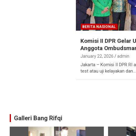
BERITA NASIONAL
Komisi II DPR Gelar 
Anggota Ombudsman
January 22, 2026
admin
Jakarta – Komisi II DPR RI 
test atau uji kelayakan dan…
Galleri Bang Rifqi