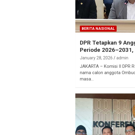
BERITA NASIONAL
DPR Tetapkan 9 Ang
Periode 2026–2031, 
January 28, 2026
admin
JAKARTA – Komisi II DPR RI
nama calon anggota Ombud
masa…