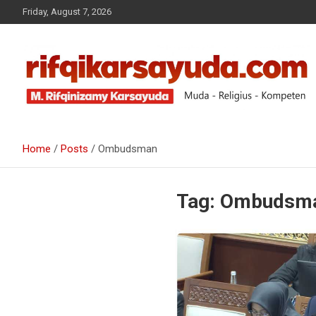
Friday, August 7, 2026
Muda-Religius-Kompeten
RIFQI KARSAYUDA
Home
Posts
Ombudsman
Tag:
Ombudsm