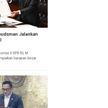
budsman Jalankan
l
omisi II DPR RI, M
mpaikan harapan besar