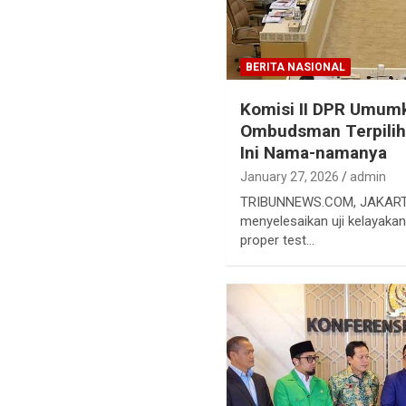
BERITA NASIONAL
Komisi II DPR Umum
Ombudsman Terpilih
Ini Nama-namanya
January 27, 2026
admin
TRIBUNNEWS.COM, JAKARTA 
menyelesaikan uji kelayakan
proper test…