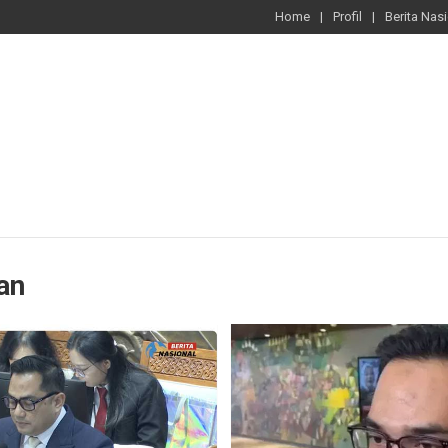
Home
Profil
Berita Nas
an