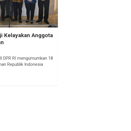
ji Kelayakan Anggota
an
i II DPR RI mengumumkan 18
n Republik Indonesia