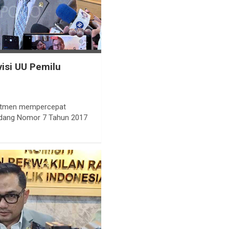
visi UU Pemilu
mitmen mempercepat
dang Nomor 7 Tahun 2017