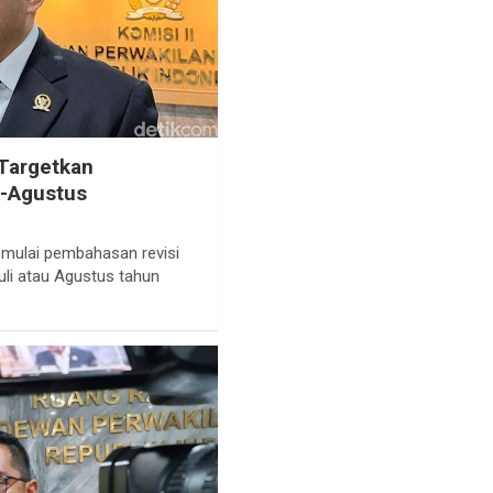
 Targetkan
i-Agustus
emulai pembahasan revisi
li atau Agustus tahun