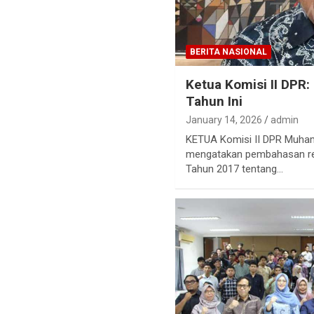
BERITA NASIONAL
Ketua Komisi II DPR
Tahun Ini
January 14, 2026
admin
KETUA Komisi II DPR Muha
mengatakan pembahasan re
Tahun 2017 tentang…