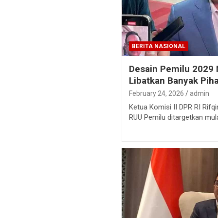
BERITA NASIONAL
Desain Pemilu 2029 M
Libatkan Banyak Pih
February 24, 2026
admin
Ketua Komisi II DPR RI Rif
RUU Pemilu ditargetkan mula