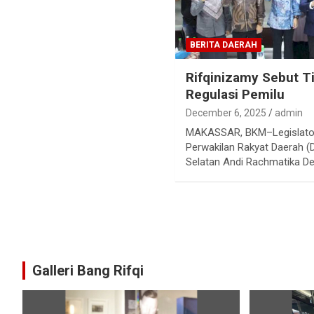
BERITA DAERAH
Rifqinizamy Sebut T
Regulasi Pemilu
December 6, 2025
admin
MAKASSAR, BKM–Legislato
Perwakilan Rakyat Daerah (
Selatan Andi Rachmatika D
Galleri Bang Rifqi