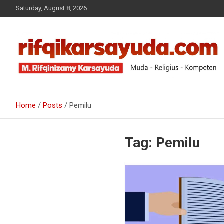
Saturday, August 8, 2026
Muda-Religius-Kompeten
RIFQI KARSAYUDA
Home
Posts
Pemilu
Tag:
Pemilu