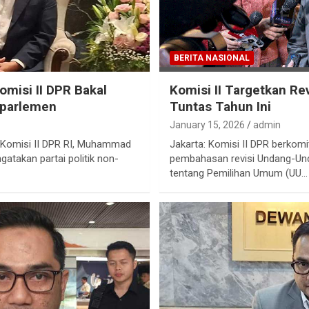
BERITA NASIONAL
omisi II DPR Bakal
Komisi II Targetkan Re
-parlemen
Tuntas Tahun Ini
January 15, 2026
admin
a Komisi II DPR RI, Muhammad
Jakarta: Komisi II DPR berko
atakan partai politik non-
pembahasan revisi Undang-Un
tentang Pemilihan Umum (UU…