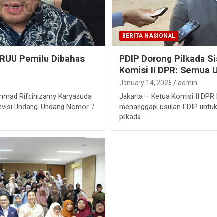
BERITA NASIONAL
: RUU Pemilu Dibahas
PDIP Dorong Pilkada Si
Komisi II DPR: Semua U
January 14, 2026
admin
mmad Rifqinizamy Karyasuda
Jakarta – Ketua Komisi II DPR
visi Undang-Undang Nomor 7
menanggapi usulan PDIP untu
pilkada…