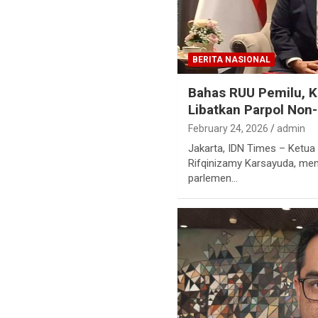
BERITA NASIONAL
Bahas RUU Pemilu, K
Libatkan Parpol Non
February 24, 2026
admin
Jakarta, IDN Times – Ketu
Rifqinizamy Karsayuda, meng
parlemen…