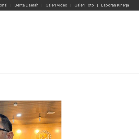
ional
Berita Daerah
Galeri Video
Galeri Foto
Laporan Kinerja