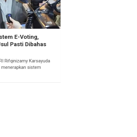
stem E-Voting,
sul Pasti Dibahas
 RI Rifqinizamy Karsayuda
k menerapkan sistem