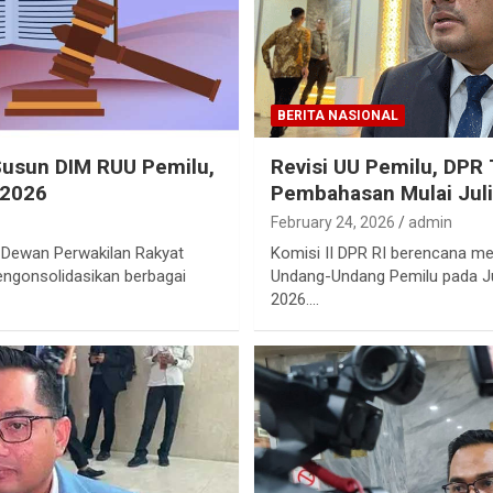
BERITA NASIONAL
 Susun DIM RUU Pemilu,
Revisi UU Pemilu, DPR
 2026
Pembahasan Mulai Jul
February 24, 2026
admin
I Dewan Perwakilan Rakyat
Komisi II DPR RI berencana m
engonsolidasikan berbagai
Undang-Undang Pemilu pada Ju
2026.…