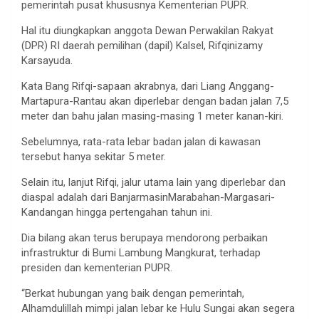
pemerintah pusat khususnya Kementerian PUPR.
Hal itu diungkapkan anggota Dewan Perwakilan Rakyat
(DPR) RI daerah pemilihan (dapil) Kalsel, Rifqinizamy
Karsayuda.
Kata Bang Rifqi-sapaan akrabnya, dari Liang Anggang-
Martapura-Rantau akan diperlebar dengan badan jalan 7,5
meter dan bahu jalan masing-masing 1 meter kanan-kiri.
Sebelumnya, rata-rata lebar badan jalan di kawasan
tersebut hanya sekitar 5 meter.
Selain itu, lanjut Rifqi, jalur utama lain yang diperlebar dan
diaspal adalah dari BanjarmasinMarabahan-Margasari-
Kandangan hingga pertengahan tahun ini.
Dia bilang akan terus berupaya mendorong perbaikan
infrastruktur di Bumi Lambung Mangkurat, terhadap
presiden dan kementerian PUPR.
“Berkat hubungan yang baik dengan pemerintah,
Alhamdulillah mimpi jalan lebar ke Hulu Sungai akan segera