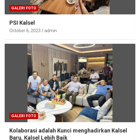
GALERI FOTO
PSI Kalsel
October 6, 2023
admin
GALERI FOTO
Kolaborasi adalah Kunci menghadirkan Kalsel
Baru, Kalsel Lebih Baik