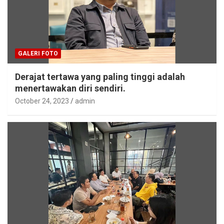
GALERI FOTO
Derajat tertawa yang paling tinggi adalah
menertawakan diri sendiri.
October 24, 2023
admin