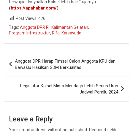
terwujud. Insyaallah Kalsel lebih baik,” ujarnya.
(
https://apahabar.com/
)
Post Views:
476
Tags:
Anggota DPR RI
,
Kalimantan Selatan
,
Program Infrastruktur
,
Rifqi Karsayuda
Anggota DPR Harap Timsel Calon Anggota KPU dan
Bawaslu Hasilkan SDM Berkualitas
Legislator Kalsel Minta Mendagri Lebih Serius Urus
Jadwal Pemilu 2024
Leave a Reply
Your email address will not be published.
Required fields