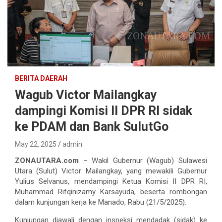
BERITA DAERAH
Wagub Victor Mailangkay
dampingi Komisi II DPR RI sidak
ke PDAM dan Bank SulutGo
May 22, 2025
admin
ZONAUTARA.com
– Wakil Gubernur (Wagub) Sulawesi
Utara (Sulut) Victor Mailangkay, yang mewakili Gubernur
Yulius Selvanus, mendampingi Ketua Komisi II DPR RI,
Muhammad Rifqinizamy Karsayuda, beserta rombongan
dalam kunjungan kerja ke Manado, Rabu (21/5/2025).
Kunjungan diawali dengan inspeksi mendadak (sidak) ke