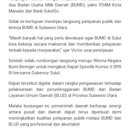
dua Badan Usaha Milik Daerah (BUMD), yakni PDAM Kota
Manado dan Bank SulutGo.
Sidak ini bertujuan meninjau langsung pelayanan publik dan
kinerja BUMD di Sulawesi Utara.
“Masih banyak hal yang perlu dievaluasi agar BUMD di Sulut
bisa bekerja secara maksimal dan memberikan pelayanan
terbaik kepada masyarakat,” ujar Victor usai peninjauan.
Setelah sidak, rombongan langsung menuju Wisma Negara
Bumi Beringin untuk mengikuti Rapat Spesifik Komisi II DPR
RI bersama Gubernur Sulut.
Rapat tersebut digelar dalam rangka pengawasan terhadap
pelaksanaan dan penyelenggaraan BUMD dan Badan
Layanan Umum Daerah (BLUD) di Provinsi Sulawesi Utara.
Melalui kunjungan ini, pemerintah daerah berharap sinergi
antara pusat dan daerah dapat terus diperkuat demi
meningkatkan kualitas pelayanan publik melalui BUMD dan
BLUD yang profesional dan akuntabel.