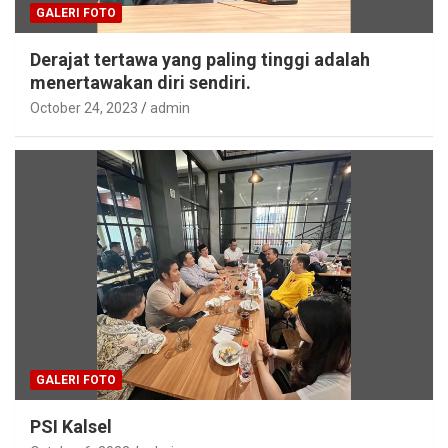
GALERI FOTO
Derajat tertawa yang paling tinggi adalah
menertawakan diri sendiri.
October 24, 2023
admin
GALERI FOTO
PSI Kalsel