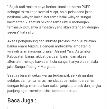
” Sejak tadi malam saya berkordinasi bersama PUPR
sebagai mitra kerja komisi V dpr, balai pelaksana jalan
nasional wilayah kalsel bersama balai wilayah sungai
kalimantan 2 saat ini bekerjasama untuk menangani
termasuk putusnya jembatan yang akan ditangani dengan
segera” kata rifqi
Akses penghubung dari ibukota provinsi menuju wilayah
banua enam terputus dengan ambrolnya jembatan di
wilayah jalan nasional di jalan Ahmad Yani, Astambul
Kabupaten banjar akibat gerusan banjir, dan akses
alternatif menuju kawasan hulu sungai hanya bisa melalui
jalur Sungai Puting – Margasari.
Saat ini banyak sekali warga terdampak se kalimantan
selatan, dan tentu harus mendapat perhatian bersama,
dengan tetap memcarikan solusi jangka pendek dan jangka
panjang agar meminimalisir bencana serupa.
Baca Juga :