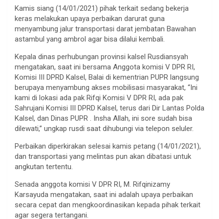
Kamis siang (14/01/2021) pihak terkait sedang bekerja
keras melakukan upaya perbaikan darurat guna
menyambung jalur transportasi darat jembatan Bawahan
astambul yang ambrol agar bisa dilalui kembali.
Kepala dinas perhubungan provinsi kalsel Rusdiansyah
mengatakan, saat ini bersama Anggota komisi V DPR RI,
Komisi III DPRD Kalsel, Balai di kementrian PUPR langsung
berupaya menyambung akses mobilisasi masyarakat, “Ini
kami di lokasi ada pak Rifqi Komisi V DPR RI, ada pak
Sahrujani Komisi III DPRD Kalsel, terus dari Dir Lantas Polda
Kalsel, dan Dinas PUPR . Insha Allah, ini sore sudah bisa
dilewati,” ungkap rusdi saat dihubungi via telepon seluler.
Perbaikan diperkirakan selesai kamis petang (14/01/2021),
dan transportasi yang melintas pun akan dibatasi untuk
angkutan tertentu.
Senada anggota komisi V DPR RI, M. Rifqinizamy
Karsayuda mengatakan, saat ini adalah upaya perbaikan
secara cepat dan mengkoordinasikan kepada pihak terkait
agar segera tertangani.