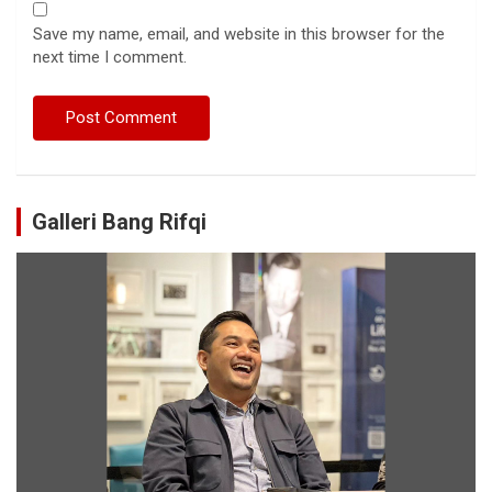
Save my name, email, and website in this browser for the
next time I comment.
Galleri Bang Rifqi