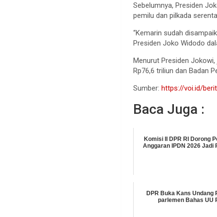
Sebelumnya, Presiden Jok
pemilu dan pilkada serent
“Kemarin sudah disampaika
Presiden Joko Widodo dala
Menurut Presiden Jokowi,
Rp76,6 triliun dan Badan P
Sumber:
https://voi.id/be
Baca Juga :
Komisi II DPR RI Dorong
Anggaran IPDN 2026 Jadi R
DPR Buka Kans Undang P
parlemen Bahas UU 