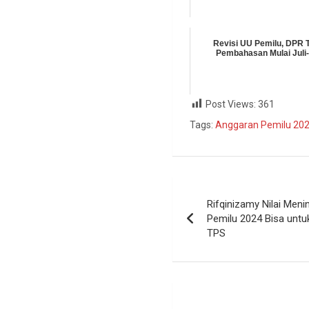
Revisi UU Pemilu, DPR 
Pembahasan Mulai Juli
Post Views:
361
Tags:
Anggaran Pemilu 20
Rifqinizamy Nilai Men
Pemilu 2024 Bisa untu
TPS