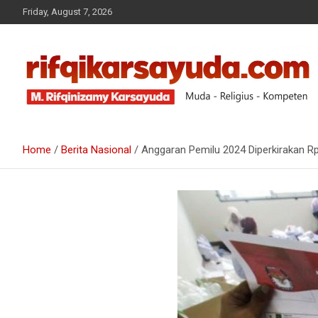
Friday, August 7, 2026
Muda-Religius-Kompeten
RIFQI KARSAYUDA
Home
Berita Nasional
Anggaran Pemilu 2024 Diperkirakan Rp1