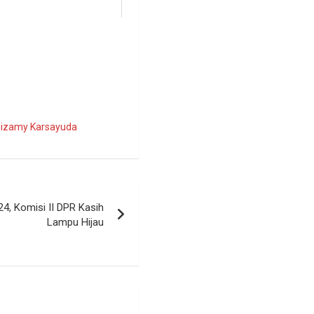
nizamy Karsayuda
4, Komisi II DPR Kasih
Lampu Hijau