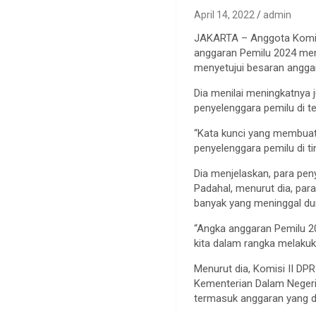
April 14, 2022
admin
JAKARTA – Anggota Komis
anggaran Pemilu 2024 menc
menyetujui besaran angga
Dia menilai meningkatnya 
penyelenggara pemilu di 
“Kata kunci yang membuat
penyelenggara pemilu di ti
Dia menjelaskan, para pen
Padahal, menurut dia, pa
banyak yang meninggal du
“Angka anggaran Pemilu 202
kita dalam rangka melakuka
Menurut dia, Komisi II D
Kementerian Dalam Negeri
termasuk anggaran yang d