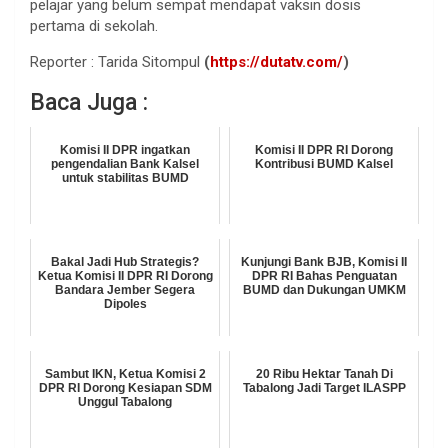
pelajar yang belum sempat mendapat vaksin dosis
pertama di sekolah.
Reporter : Tarida Sitompul
(
https://dutatv.com/
)
Baca Juga :
Komisi II DPR ingatkan
Komisi II DPR RI Dorong
pengendalian Bank Kalsel
Kontribusi BUMD Kalsel
untuk stabilitas BUMD
Bakal Jadi Hub Strategis?
Kunjungi Bank BJB, Komisi II
Ketua Komisi II DPR RI Dorong
DPR RI Bahas Penguatan
Bandara Jember Segera
BUMD dan Dukungan UMKM
Dipoles
Sambut IKN, Ketua Komisi 2
20 Ribu Hektar Tanah Di
DPR RI Dorong Kesiapan SDM
Tabalong Jadi Target ILASPP
Unggul Tabalong