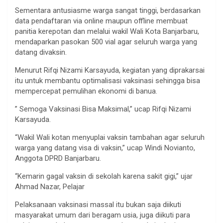
Sementara antusiasme warga sangat tinggi, berdasarkan
data pendaftaran via online maupun offline membuat
panitia kerepotan dan melalui wakil Wali Kota Banjarbaru,
mendaparkan pasokan 500 vial agar seluruh warga yang
datang divaksin.
Menurut Rifqi Nizami Karsayuda, kegiatan yang diprakarsai
itu untuk membantu optimalisasi vaksinasi sehingga bisa
mempercepat pemulihan ekonomi di banua.
” Semoga Vaksinasi Bisa Maksimal,” ucap Rifqi Nizami
Karsayuda.
“Wakil Wali kotan menyuplai vaksin tambahan agar seluruh
warga yang datang visa di vaksin,” ucap Windi Novianto,
Anggota DPRD Banjarbaru.
“Kemarin gagal vaksin di sekolah karena sakit gigi,” ujar
Ahmad Nazar, Pelajar
Pelaksanaan vaksinasi massal itu bukan saja diikuti
masyarakat umum dari beragam usia, juga diikuti para