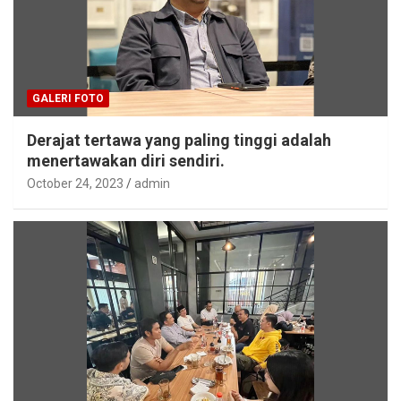
GALERI FOTO
Derajat tertawa yang paling tinggi adalah
menertawakan diri sendiri.
October 24, 2023
admin