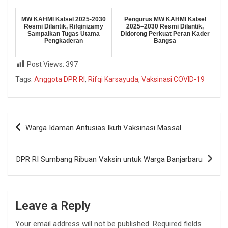
MW KAHMI Kalsel 2025-2030
Pengurus MW KAHMI Kalsel
Resmi Dilantik, Rifqinizamy
2025–2030 Resmi Dilantik,
Sampaikan Tugas Utama
Didorong Perkuat Peran Kader
Pengkaderan
Bangsa
Post Views:
397
Tags:
Anggota DPR RI
,
Rifqi Karsayuda
,
Vaksinasi COVID-19
Warga Idaman Antusias Ikuti Vaksinasi Massal
DPR RI Sumbang Ribuan Vaksin untuk Warga Banjarbaru
Leave a Reply
Your email address will not be published.
Required fields