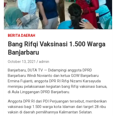
BERITA DAERAH
Bang Rifqi Vaksinasi 1.500 Warga
Banjarbaru
October 13, 2021
admin
Banjarbaru, DUTA TV — Didampingi anggota DPRD
Banjarbaru Windi Novianto dan ketua GOW Banjarbaru
Ermina Fujianti, anggota DPR RI Rifqi Nizami Karsayuda
meninjau pelaksanaan kegiatan bang Rifqi vaksinasi banua,
di Aula Linggangan DPRD Banjarbaru.
Anggota DPR RI dari PDI Perjuangan tersebut, memberikan
vaksinasi bagi 1.500 warga kota Idaman dari target 28 ribu
vaksin di daerah pemilihannya Kalimantan Selatan.