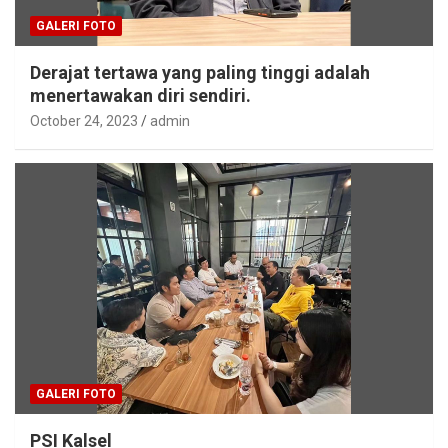
GALERI FOTO
Derajat tertawa yang paling tinggi adalah
menertawakan diri sendiri.
October 24, 2023
admin
GALERI FOTO
PSI Kalsel