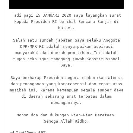
Tadi pagi 15 JANUARI 2020 saya layangkan surat
kepada Presiden RI perihal Bencana Banjir di
Kalsel.
Salah satu sumpah jabatan Saya selaku Anggota
DPR/MPR-RI adalah menyampaikan aspirasi
masyarakat dan daerah pemilihan. Ini adalah
tugas sekaligus tanggung jawab Konstitusional
Saya.
Saya berharap Presiden segera memberikan atensi
dan penanganan yang komprehensif dan cepat atas
musibah ini, karena kemampuan segala sumber daya
di daerah sekarang amat terbatas dalam
menanganinya.
Mohon doa dan dukungan Pian-Pian Barataan.
Semoga Allah Ridho.
Post Views:
687