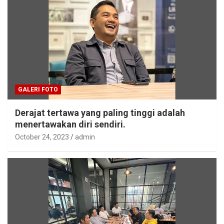
GALERI FOTO
Derajat tertawa yang paling tinggi adalah
menertawakan diri sendiri.
October 24, 2023
admin