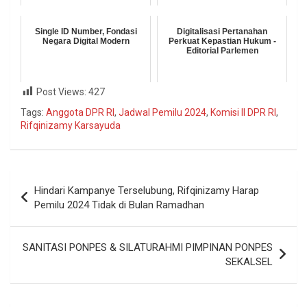
Single ID Number, Fondasi
Digitalisasi Pertanahan
Negara Digital Modern
Perkuat Kepastian Hukum -
Editorial Parlemen
Post Views:
427
Tags:
Anggota DPR RI
,
Jadwal Pemilu 2024
,
Komisi II DPR RI
,
Rifqinizamy Karsayuda
Hindari Kampanye Terselubung, Rifqinizamy Harap
Pemilu 2024 Tidak di Bulan Ramadhan
SANITASI PONPES & SILATURAHMI PIMPINAN PONPES
SEKALSEL