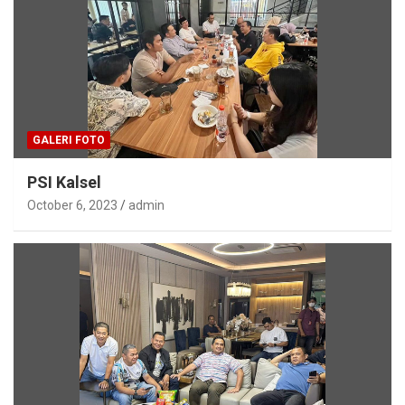
GALERI FOTO
PSI Kalsel
October 6, 2023
admin