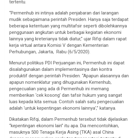
tertentu.
“Permenhub ini intinya adalah penjabaran dari larangan
mudik sebagaimana perintah Presiden. Hanya saja terdapat
beberapa ketentuan yang multitafsir seperti dibolehkannya
penggunaan angkutan untuk berbagai kegiatan ekonomi
lainnya yang kreterianya tidak diatur,” ujar Rifqi dalam rapat
kerja virtual antara Komisi V dengan Kementerian
Perhubungan, Jakarta, Rabu (6/5/2020).
Menurut politikus PDI Perjuangan ini, Permenhub ini dapat
disalahgunakan dalam implementasinya dan kontra
produktif dengan perintah Presiden. “Apapun alasannya dan
apapun nomenklatur yang dihugunakan Kemenhub,
pengecualian yang ada di Permenhub ini memang
memberikan ‘cek kosong’ dan tafsir hukum yang sangat
luas kepada kita semua. Contoh salah satu pengecualian
adalah ‘untuk kepentingan ekonomi lainnya’,” katanya.
Dikatakan Rifqi, dalam Permenhub tersebut tidak dijelaskan
“kepentingan ekonomi lain” itu apa. Dia mencontohkan,
masuknya 500 Tenaga Kerja Asing (TKA) asal China