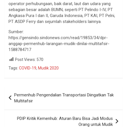
operator perhubungaan, baik darat, laut dan udara yang
sebagian besar adalah BUMN, seperti PT Pelindo I-IV, PT
Angkasa Pura I dan II, Garuda Indonesia, PT KAI, PT Pelni,
PT ASDP Ferry dan sejumlah stakeholders lainnya.
Sumber:
https://gensindo.sindonews.com/read/19853/34/dpr-
anggap-permenhub-larangan-mudik-dinilai-multitafsir-
1588784717
Post Views:
570
Tags:
COVID-19
,
Mudik 2020
Permenhub Pengendalian Transportasi Diingatkan Tak
Multitafsir
PDIP Kritik Kemenhub: Aturan Baru Bisa Jadi Modus
Orang untuk Mudik