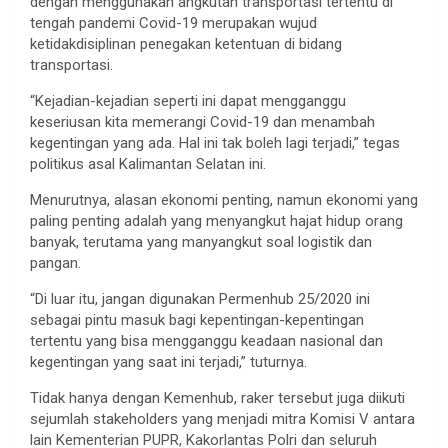
dengan menggunakan angkutan transportasi tertentu di
tengah pandemi Covid-19 merupakan wujud
ketidakdisiplinan penegakan ketentuan di bidang
transportasi.
“Kejadian-kejadian seperti ini dapat mengganggu
keseriusan kita memerangi Covid-19 dan menambah
kegentingan yang ada. Hal ini tak boleh lagi terjadi,” tegas
politikus asal Kalimantan Selatan ini.
Menurutnya, alasan ekonomi penting, namun ekonomi yang
paling penting adalah yang menyangkut hajat hidup orang
banyak, terutama yang manyangkut soal logistik dan
pangan.
“Di luar itu, jangan digunakan Permenhub 25/2020 ini
sebagai pintu masuk bagi kepentingan-kepentingan
tertentu yang bisa mengganggu keadaan nasional dan
kegentingan yang saat ini terjadi,” tuturnya.
Tidak hanya dengan Kemenhub, raker tersebut juga diikuti
sejumlah stakeholders yang menjadi mitra Komisi V antara
lain Kementerian PUPR, Kakorlantas Polri dan seluruh