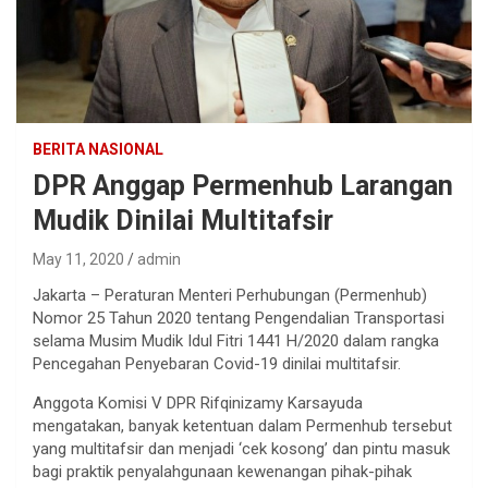
BERITA NASIONAL
DPR Anggap Permenhub Larangan
Mudik Dinilai Multitafsir
May 11, 2020
admin
Jakarta – Peraturan Menteri Perhubungan (Permenhub)
Nomor 25 Tahun 2020 tentang Pengendalian Transportasi
selama Musim Mudik Idul Fitri 1441 H/2020 dalam rangka
Pencegahan Penyebaran Covid-19 dinilai multitafsir.
Anggota Komisi V DPR Rifqinizamy Karsayuda
mengatakan, banyak ketentuan dalam Permenhub tersebut
yang multitafsir dan menjadi ‘cek kosong’ dan pintu masuk
bagi praktik penyalahgunaan kewenangan pihak-pihak