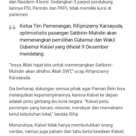
dan Nasdem 4 kursi. Sedangkan 3 parpol pendukung
lainnya PSI, Perindo dan PKPI, tidak memiliki kursi di
parlemen.
Ketua Tim Pemenangan, Rifqinizamy Karsayuda,
optimististis pasangan Sahbirin-Muhidin akan
memenangkan pemilihan Gubernur dan Wakil
Gubernur Kalsel yang dihelat 9 Desember
mendatang.
“Insya Allah hajat kita untuk memenangkan Sahbirin-
Muhidin akan diridhoi Allah SWT,” ucap Rifqinizamy
Karsayuda.
Dia berharap dukungan semua pihak agar Paman Birin bisa
melanjutkan kepemimpinannya, karena Kalsel ke depan
adalah pintu gerbang ibu kota negara. “Kalsel perlu
pemimpin yang berani, visioner, merakyat dan memahami
betul kebutuhan lokal,” tandas Rifqi.
Menurutnya, Kalsel tidak hanya membutuhkan orang
cerdas, namun juga paham dan tahu betul keadaan Kalsel,