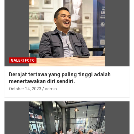
GALERI FOTO
Derajat tertawa yang paling tinggi adalah
menertawakan diri sendiri.
October 24, 2023
admin