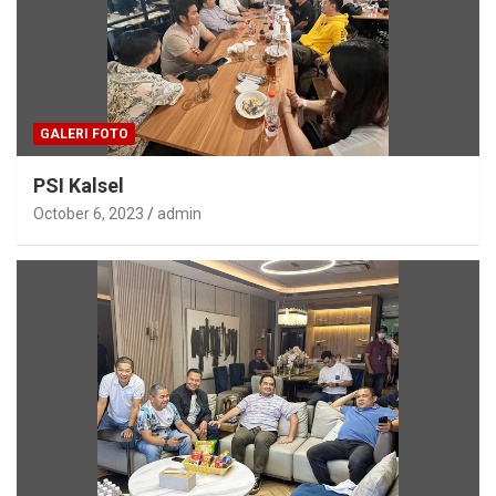
GALERI FOTO
PSI Kalsel
October 6, 2023
admin