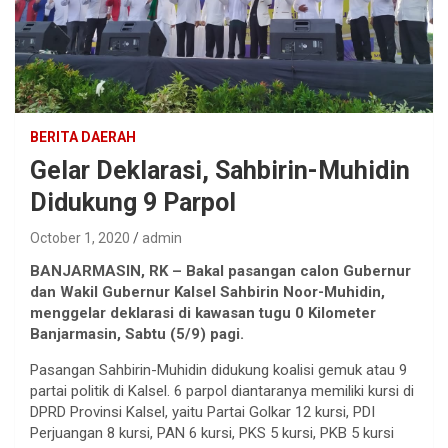
BERITA DAERAH
Gelar Deklarasi, Sahbirin-Muhidin
Didukung 9 Parpol
October 1, 2020
admin
BANJARMASIN, RK – Bakal pasangan calon Gubernur
dan Wakil Gubernur Kalsel Sahbirin Noor-Muhidin,
menggelar deklarasi di kawasan tugu 0 Kilometer
Banjarmasin, Sabtu (5/9) pagi.
Pasangan Sahbirin-Muhidin didukung koalisi gemuk atau 9
partai politik di Kalsel. 6 parpol diantaranya memiliki kursi di
DPRD Provinsi Kalsel, yaitu Partai Golkar 12 kursi, PDI
Perjuangan 8 kursi, PAN 6 kursi, PKS 5 kursi, PKB 5 kursi