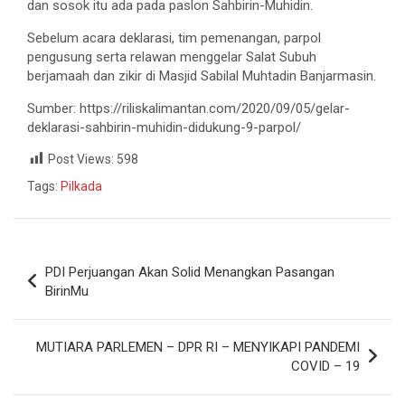
dan sosok itu ada pada paslon Sahbirin-Muhidin.
Sebelum acara deklarasi, tim pemenangan, parpol
pengusung serta relawan menggelar Salat Subuh
berjamaah dan zikir di Masjid Sabilal Muhtadin Banjarmasin.
Sumber: https://riliskalimantan.com/2020/09/05/gelar-
deklarasi-sahbirin-muhidin-didukung-9-parpol/
Post Views:
598
Tags:
Pilkada
PDI Perjuangan Akan Solid Menangkan Pasangan
BirinMu
MUTIARA PARLEMEN – DPR RI – MENYIKAPI PANDEMI
COVID – 19