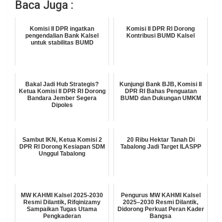
Baca Juga :
Komisi II DPR ingatkan
Komisi II DPR RI Dorong
pengendalian Bank Kalsel
Kontribusi BUMD Kalsel
untuk stabilitas BUMD
Bakal Jadi Hub Strategis?
Kunjungi Bank BJB, Komisi II
Ketua Komisi II DPR RI Dorong
DPR RI Bahas Penguatan
Bandara Jember Segera
BUMD dan Dukungan UMKM
Dipoles
Sambut IKN, Ketua Komisi 2
20 Ribu Hektar Tanah Di
DPR RI Dorong Kesiapan SDM
Tabalong Jadi Target ILASPP
Unggul Tabalong
MW KAHMI Kalsel 2025-2030
Pengurus MW KAHMI Kalsel
Resmi Dilantik, Rifqinizamy
2025–2030 Resmi Dilantik,
Sampaikan Tugas Utama
Didorong Perkuat Peran Kader
Pengkaderan
Bangsa