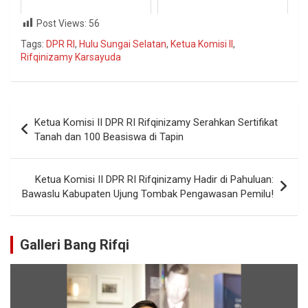
Post Views:
56
Tags:
DPR RI
,
Hulu Sungai Selatan
,
Ketua Komisi II
,
Rifqinizamy Karsayuda
Ketua Komisi II DPR RI Rifqinizamy Serahkan Sertifikat
Tanah dan 100 Beasiswa di Tapin
Ketua Komisi II DPR RI Rifqinizamy Hadir di Pahuluan:
Bawaslu Kabupaten Ujung Tombak Pengawasan Pemilu!
Galleri Bang Rifqi