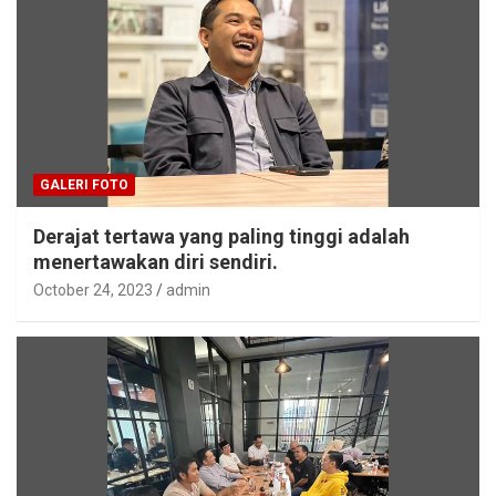
GALERI FOTO
Derajat tertawa yang paling tinggi adalah
menertawakan diri sendiri.
October 24, 2023
admin