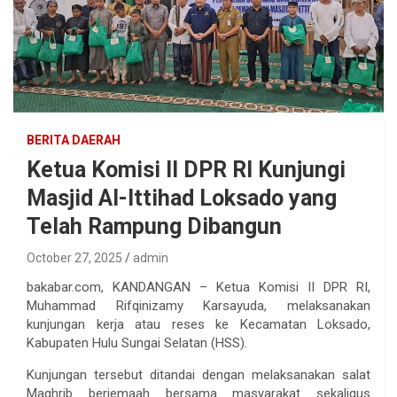
BERITA DAERAH
Ketua Komisi II DPR RI Kunjungi
Masjid Al-Ittihad Loksado yang
Telah Rampung Dibangun
October 27, 2025
admin
bakabar.com, KANDANGAN – Ketua Komisi II DPR RI,
Muhammad Rifqinizamy Karsayuda, melaksanakan
kunjungan kerja atau reses ke Kecamatan Loksado,
Kabupaten Hulu Sungai Selatan (HSS).
Kunjungan tersebut ditandai dengan melaksanakan salat
Maghrib berjemaah bersama masyarakat sekaligus