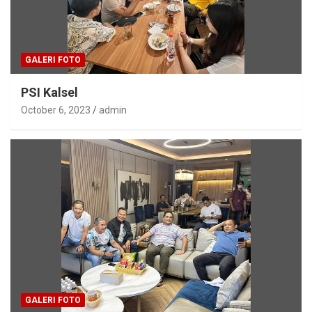
GALERI FOTO
PSI Kalsel
October 6, 2023
admin
GALERI FOTO