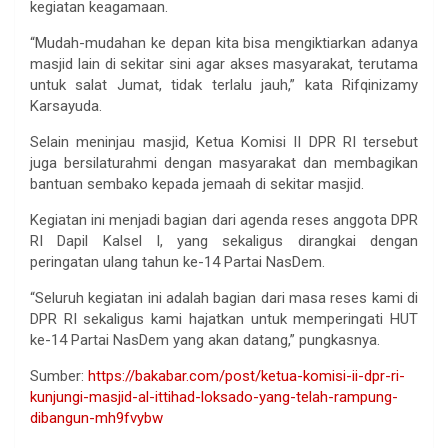
kegiatan keagamaan.
“Mudah-mudahan ke depan kita bisa mengiktiarkan adanya
masjid lain di sekitar sini agar akses masyarakat, terutama
untuk salat Jumat, tidak terlalu jauh,” kata Rifqinizamy
Karsayuda.
Selain meninjau masjid, Ketua Komisi II DPR RI tersebut
juga bersilaturahmi dengan masyarakat dan membagikan
bantuan sembako kepada jemaah di sekitar masjid.
Kegiatan ini menjadi bagian dari agenda reses anggota DPR
RI Dapil Kalsel I, yang sekaligus dirangkai dengan
peringatan ulang tahun ke-14 Partai NasDem.
“Seluruh kegiatan ini adalah bagian dari masa reses kami di
DPR RI sekaligus kami hajatkan untuk memperingati HUT
ke-14 Partai NasDem yang akan datang,” pungkasnya.
Sumber:
https://bakabar.com/post/ketua-komisi-ii-dpr-ri-
kunjungi-masjid-al-ittihad-loksado-yang-telah-rampung-
dibangun-mh9fvybw