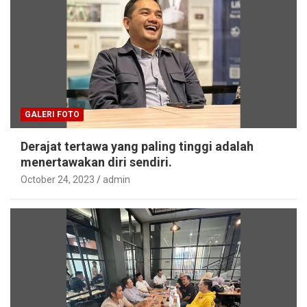
GALERI FOTO
Derajat tertawa yang paling tinggi adalah
menertawakan diri sendiri.
October 24, 2023
admin