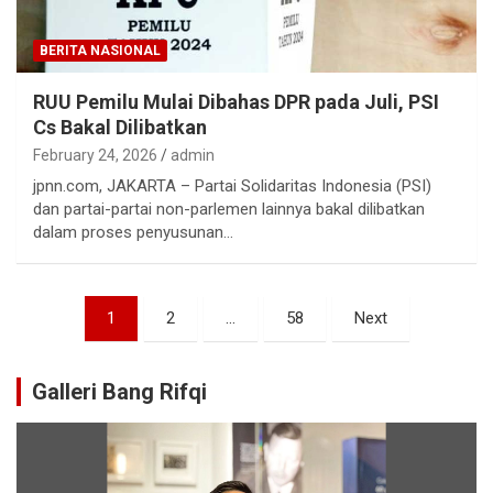
BERITA NASIONAL
RUU Pemilu Mulai Dibahas DPR pada Juli, PSI
Cs Bakal Dilibatkan
February 24, 2026
admin
jpnn.com, JAKARTA – Partai Solidaritas Indonesia (PSI)
dan partai-partai non-parlemen lainnya bakal dilibatkan
dalam proses penyusunan…
1
2
…
58
Next
Galleri Bang Rifqi