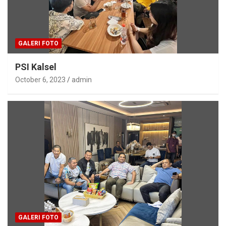
GALERI FOTO
PSI Kalsel
October 6, 2023
admin
GALERI FOTO