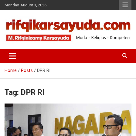
Monday, August 3, 2026
Muda-Religius-Kompeten
RIFQI KARSAYUDA
Home
Posts
DPR RI
Tag:
DPR RI