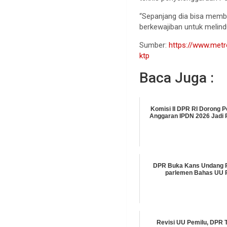
“Sepanjang dia bisa memb
berkewajiban untuk melindun
Sumber:
https://www.metr
ktp
Baca Juga :
Komisi II DPR RI Dorong
Anggaran IPDN 2026 Jadi R
DPR Buka Kans Undang P
parlemen Bahas UU 
Revisi UU Pemilu, DPR 