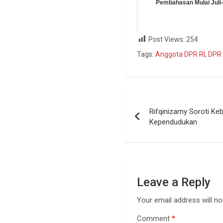
Pembahasan Mulai Juli
Post Views:
254
Tags:
Anggota DPR RI
,
DPR 
Rifqinizamy Soroti Ke
Kependudukan
Leave a Reply
Your email address will no
Comment
*