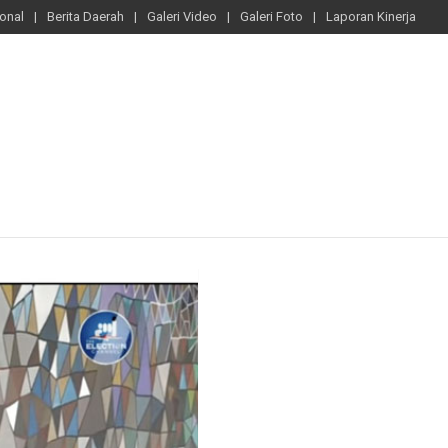
ional
Berita Daerah
Galeri Video
Galeri Foto
Laporan Kinerja