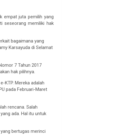
k empat juta pemilih yang
ti seseorang memiliki hak
terkait bagaimana yang
zamy Karsayuda di Selamat
 Nomor 7 Tahun 2017
kan hak pilihnya.
i e-KTP. Mereka adalah
KPU pada Februari-Maret
lah rencana. Salah
ang ada. Hal itu untuk
 yang bertugas merinci