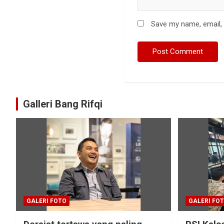
Save my name, email, 
Galleri Bang Rifqi
GALERI FOTO
GALERI FO