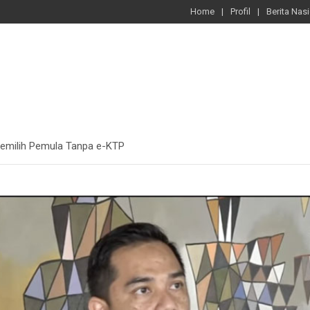
Home
Profil
Berita Nas
 Pemilih Pemula Tanpa e-KTP