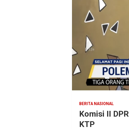
BERITA NASIONAL
Komisi II DPR
KTP