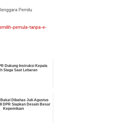
lenggara Pemilu
emilih-pemula-tanpa-e-
PR Dukung Instruksi Kepala
h Siaga Saat Lebaran
Bakal Dibahas Juli-Agustus
 II DPR Siapkan Desain Besar
Kepemiluan