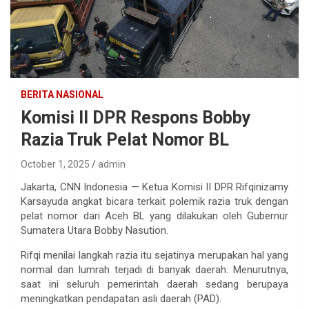
BERITA NASIONAL
Komisi II DPR Respons Bobby
Razia Truk Pelat Nomor BL
October 1, 2025
admin
Jakarta, CNN Indonesia — Ketua Komisi II DPR Rifqinizamy
Karsayuda angkat bicara terkait polemik razia truk dengan
pelat nomor dari Aceh BL yang dilakukan oleh Gubernur
Sumatera Utara Bobby Nasution.
Rifqi menilai langkah razia itu sejatinya merupakan hal yang
normal dan lumrah terjadi di banyak daerah. Menurutnya,
saat ini seluruh pemerintah daerah sedang berupaya
meningkatkan pendapatan asli daerah (PAD).