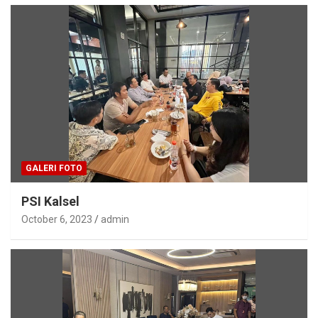
GALERI FOTO
PSI Kalsel
October 6, 2023
admin