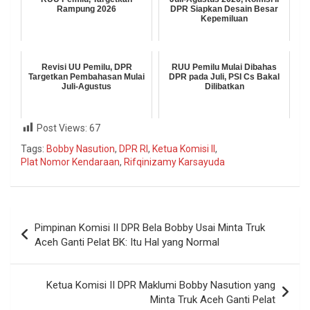
Rampung 2026
DPR Siapkan Desain Besar
Kepemiluan
Revisi UU Pemilu, DPR
RUU Pemilu Mulai Dibahas
Targetkan Pembahasan Mulai
DPR pada Juli, PSI Cs Bakal
Juli-Agustus
Dilibatkan
Post Views:
67
Tags:
Bobby Nasution
,
DPR RI
,
Ketua Komisi II
,
Plat Nomor Kendaraan
,
Rifqinizamy Karsayuda
Pimpinan Komisi II DPR Bela Bobby Usai Minta Truk
Aceh Ganti Pelat BK: Itu Hal yang Normal
Ketua Komisi II DPR Maklumi Bobby Nasution yang
Minta Truk Aceh Ganti Pelat