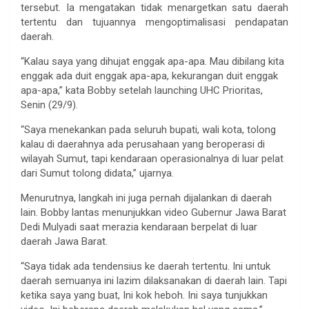
tersebut. Ia mengatakan tidak menargetkan satu daerah
tertentu dan tujuannya mengoptimalisasi pendapatan
daerah.
“Kalau saya yang dihujat enggak apa-apa. Mau dibilang kita
enggak ada duit enggak apa-apa, kekurangan duit enggak
apa-apa,” kata Bobby setelah launching UHC Prioritas,
Senin (29/9).
“Saya menekankan pada seluruh bupati, wali kota, tolong
kalau di daerahnya ada perusahaan yang beroperasi di
wilayah Sumut, tapi kendaraan operasionalnya di luar pelat
dari Sumut tolong didata,” ujarnya.
Menurutnya, langkah ini juga pernah dijalankan di daerah
lain. Bobby lantas menunjukkan video Gubernur Jawa Barat
Dedi Mulyadi saat merazia kendaraan berpelat di luar
daerah Jawa Barat.
“Saya tidak ada tendensius ke daerah tertentu. Ini untuk
daerah semuanya ini lazim dilaksanakan di daerah lain. Tapi
ketika saya yang buat, Ini kok heboh. Ini saya tunjukkan