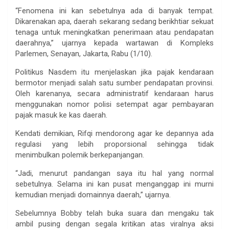
“Fenomena ini kan sebetulnya ada di banyak tempat.
Dikarenakan apa, daerah sekarang sedang berikhtiar sekuat
tenaga untuk meningkatkan penerimaan atau pendapatan
daerahnya,” ujarnya kepada wartawan di Kompleks
Parlemen, Senayan, Jakarta, Rabu (1/10).
Politikus Nasdem itu menjelaskan jika pajak kendaraan
bermotor menjadi salah satu sumber pendapatan provinsi.
Oleh karenanya, secara administratif kendaraan harus
menggunakan nomor polisi setempat agar pembayaran
pajak masuk ke kas daerah.
Kendati demikian, Rifqi mendorong agar ke depannya ada
regulasi yang lebih proporsional sehingga tidak
menimbulkan polemik berkepanjangan.
“Jadi, menurut pandangan saya itu hal yang normal
sebetulnya. Selama ini kan pusat menganggap ini murni
kemudian menjadi domainnya daerah,” ujarnya.
Sebelumnya Bobby telah buka suara dan mengaku tak
ambil pusing dengan segala kritikan atas viralnya aksi