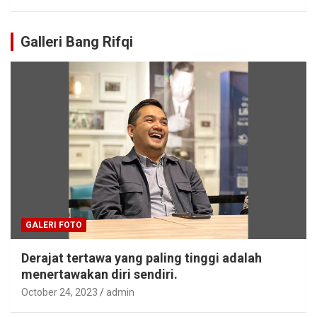
Galleri Bang Rifqi
GALERI FOTO
Derajat tertawa yang paling tinggi adalah
menertawakan diri sendiri.
October 24, 2023
admin