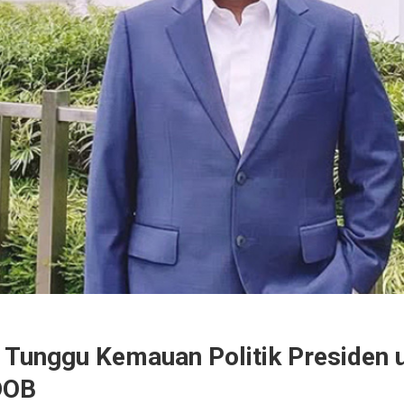
R Tunggu Kemauan Politik Presiden 
DOB