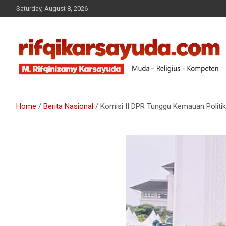
Saturday, August 8, 2026
Muda-Religius-Kompeten
RIFQI KARSAYUDA
Home
Berita Nasional
Komisi II DPR Tunggu Kemauan Politi