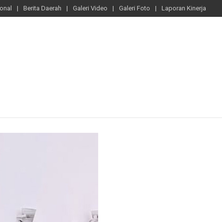
ional
Berita Daerah
Galeri Video
Galeri Foto
Laporan Kinerja