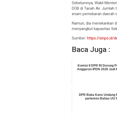
Sebelumnya, Wakil Menter
DOB di Tanah Air. Jumlah 
enam pemekaran daerah i
Namun, dia menekankan di
menyangkut kapasitas fis
Sumber:
https://sinpo.id
Baca Juga :
Komisi II DPR RI Dorong
Anggaran IPDN 2026 Jadi R
DPR Buka Kans Undang P
parlemen Bahas UU 