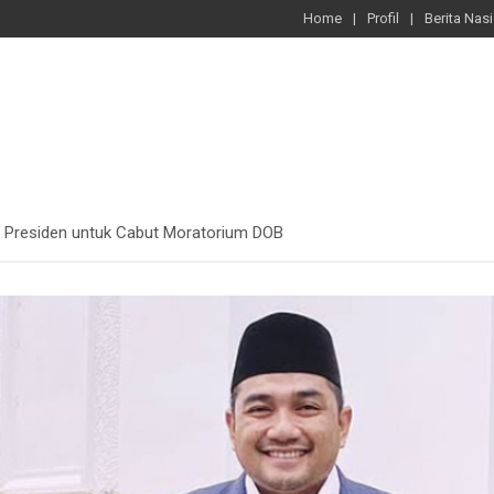
Home
Profil
Berita Nas
k Presiden untuk Cabut Moratorium DOB