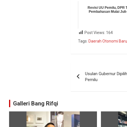
Revisi UU Pemilu, DPR 
Pembahasan Mulai Juli
Post Views:
164
Tags:
Daerah Otonomi Bar
Usulan Gubernur Dipil
Pemilu
Galleri Bang Rifqi