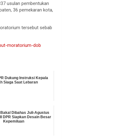
 337 usulan pembentukan
upaten, 36 pemekaran kota,
oratorium tersebut sebab
cabut-moratorium-dob
PR Dukung Instruksi Kepala
h Siaga Saat Lebaran
Bakal Dibahas Juli-Agustus
 II DPR Siapkan Desain Besar
Kepemiluan