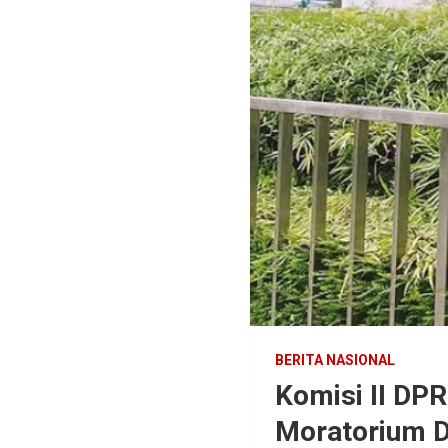
BERITA NASIONAL
Komisi II DP
Moratorium 