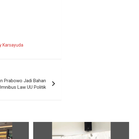
y Karsayuda
an Prabowo Jadi Bahan
Omnibus Law UU Politik