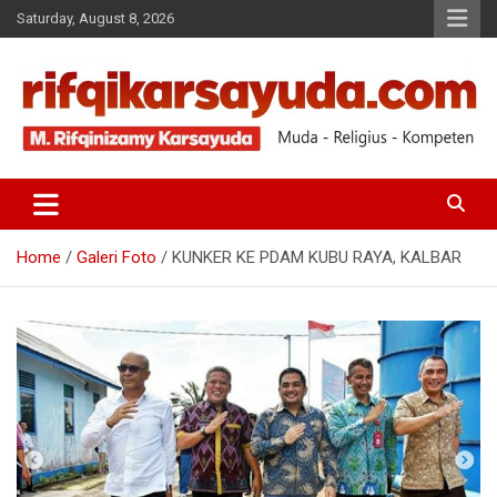
Saturday, August 8, 2026
Muda-Religius-Kompeten
RIFQI KARSAYUDA
Home
Galeri Foto
KUNKER KE PDAM KUBU RAYA, KALBAR