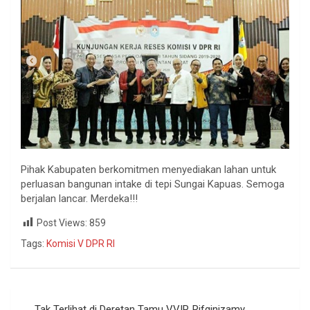
Pihak Kabupaten berkomitmen menyediakan lahan untuk
perluasan bangunan intake di tepi Sungai Kapuas. Semoga
berjalan lancar. Merdeka!!!
Post Views:
859
Tags:
Komisi V DPR RI
Tak Terlihat di Deretan Tamu VVIP, Rifqinizamy