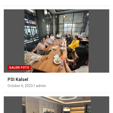
GALERI FOTO
PSI Kalsel
October 6, 2023
admin