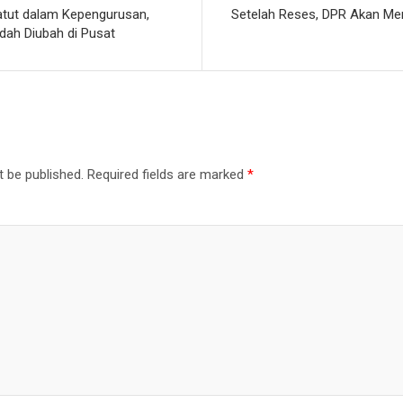
atut dalam Kepengurusan,
Setelah Reses, DPR Akan M
udah Diubah di Pusat
t be published.
Required fields are marked
*