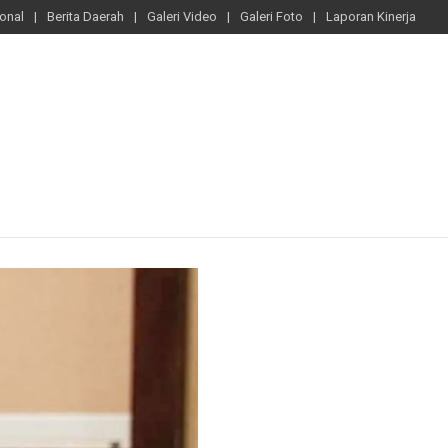
ional
Berita Daerah
Galeri Video
Galeri Foto
Laporan Kinerja