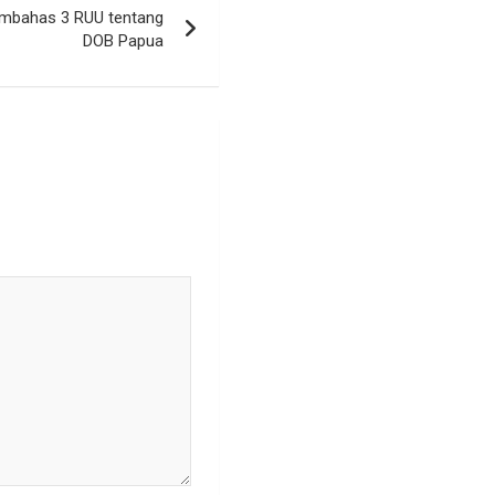
embahas 3 RUU tentang
DOB Papua