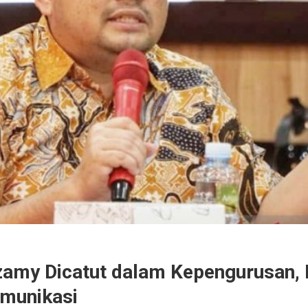
zamy Dicatut dalam Kepengurusan, 
omunikasi