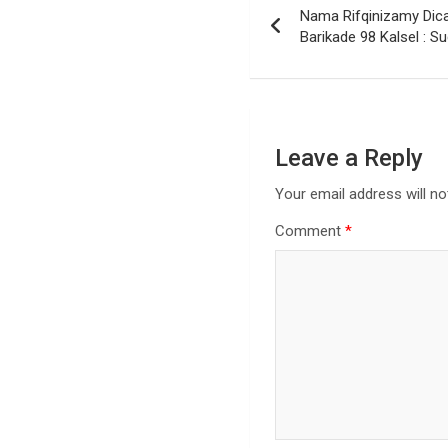
Nama Rifqinizamy Dic
Barikade 98 Kalsel : S
Leave a Reply
Your email address will no
Comment
*