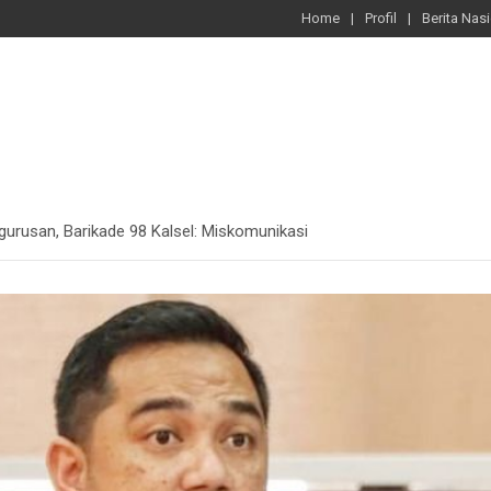
Home
Profil
Berita Nas
urusan, Barikade 98 Kalsel: Miskomunikasi