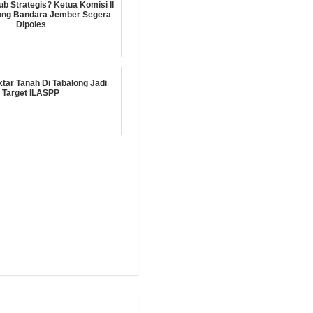
ub Strategis? Ketua Komisi II
ong Bandara Jember Segera
Dipoles
ktar Tanah Di Tabalong Jadi
Target ILASPP