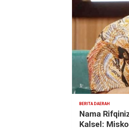
BERITA DAERAH
Nama Rifqini
Kalsel: Misk