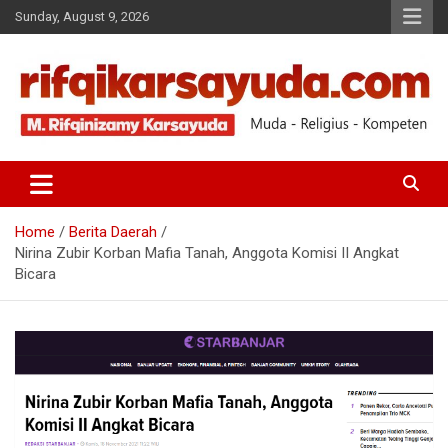
Sunday, August 9, 2026
Muda-Religius-Kompeten
RIFQI KARSAYUDA
Home
Berita Daerah
Nirina Zubir Korban Mafia Tanah, Anggota Komisi II Angkat
Bicara