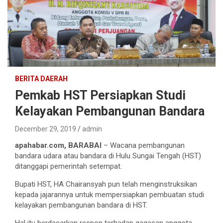
BERITA DAERAH
Pemkab HST Persiapkan Studi
Kelayakan Pembangunan Bandara
December 29, 2019
admin
apahabar.com
, BARABAI
– Wacana pembangunan
bandara udara atau bandara di Hulu Sungai Tengah (HST)
ditanggapi pemerintah setempat.
Bupati HST, HA Chairansyah pun telah menginstruksikan
kepada jajarannya untuk mempersiapkan pembuatan studi
kelayakan pembangunan bandara di HST.
Hal itu berdasarkan respon terhadap gagasan anggota