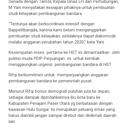
Senada dengan Tamzil, Kepala Dinas LH dan Perhubungan,
M Yani menyatakan kesiapan pihaknya untuk pembuatan
studi kelayakan pembangunan bandara.
“Tentunya akan berkoordinasi intensif dengan
Bappelitbangda, karena kami belum menganggarkan
pembuatan studi kelayakan, setidaknya dapat diakomodir
melalui anggaran perubahan tahun 2020,” kata Yani.
Kesempatan reses pertama ke HST ini dimanfaatkan oleh
politisi muda PDIP Perjuangan ini untuk kembali
menggaungkan urgensi pembangunan bandara di HST.
Rifqi berkomitmen untuk memperjuangkan anggaran
pembangunan bandara ke pemerintah pusat.
Menurut Rifqi bonus demografi puluhan juta ke depan,
sebagai dampak dipindahkannya ibu kota baru ke
Kabupaten Penajam Paser Utara yg berbatasan dengan
kawasan Hulu Sungai. Ini merupakan peluang emas yang
harus diambil jangan sampai direbut dan dinikmati daerah
lain.