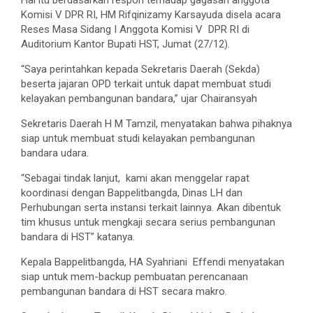
Komisi V DPR RI, HM Rifqinizamy Karsayuda disela acara
Reses Masa Sidang I Anggota Komisi V DPR RI di
Auditorium Kantor Bupati HST, Jumat (27/12).
“Saya perintahkan kepada Sekretaris Daerah (Sekda)
beserta jajaran OPD terkait untuk dapat membuat studi
kelayakan pembangunan bandara,” ujar Chairansyah
Sekretaris Daerah H M Tamzil, menyatakan bahwa pihaknya
siap untuk membuat studi kelayakan pembangunan
bandara udara.
“Sebagai tindak lanjut, kami akan menggelar rapat
koordinasi dengan Bappelitbangda, Dinas LH dan
Perhubungan serta instansi terkait lainnya. Akan dibentuk
tim khusus untuk mengkaji secara serius pembangunan
bandara di HST” katanya.
Kepala Bappelitbangda, HA Syahriani Effendi menyatakan
siap untuk mem-backup pembuatan perencanaan
pembangunan bandara di HST secara makro.