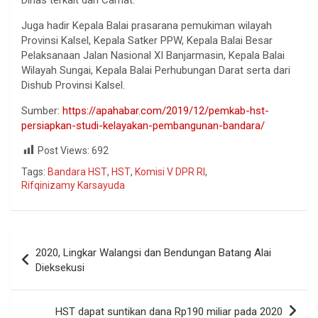
Juga hadir Kepala Balai prasarana pemukiman wilayah
Provinsi Kalsel, Kepala Satker PPW, Kepala Balai Besar
Pelaksanaan Jalan Nasional XI Banjarmasin, Kepala Balai
Wilayah Sungai, Kepala Balai Perhubungan Darat serta dari
Dishub Provinsi Kalsel.
Sumber:
https://apahabar.com/2019/12/pemkab-hst-
persiapkan-studi-kelayakan-pembangunan-bandara/
Post Views:
692
Tags:
Bandara HST
,
HST
,
Komisi V DPR RI
,
Rifqinizamy Karsayuda
2020, Lingkar Walangsi dan Bendungan Batang Alai
Dieksekusi
HST dapat suntikan dana Rp190 miliar pada 2020