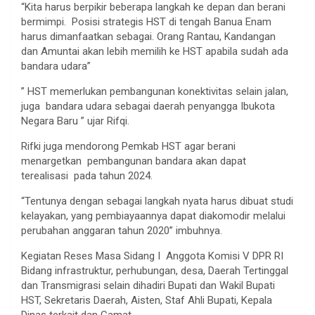
“Kita harus berpikir beberapa langkah ke depan dan berani
bermimpi. Posisi strategis HST di tengah Banua Enam
harus dimanfaatkan sebagai. Orang Rantau, Kandangan
dan Amuntai akan lebih memilih ke HST apabila sudah ada
bandara udara”
” HST memerlukan pembangunan konektivitas selain jalan,
juga bandara udara sebagai daerah penyangga Ibukota
Negara Baru ” ujar Rifqi.
Rifki juga mendorong Pemkab HST agar berani
menargetkan pembangunan bandara akan dapat
terealisasi pada tahun 2024.
“Tentunya dengan sebagai langkah nyata harus dibuat studi
kelayakan, yang pembiayaannya dapat diakomodir melalui
perubahan anggaran tahun 2020” imbuhnya.
Kegiatan Reses Masa Sidang I Anggota Komisi V DPR RI
Bidang infrastruktur, perhubungan, desa, Daerah Tertinggal
dan Transmigrasi selain dihadiri Bupati dan Wakil Bupati
HST, Sekretaris Daerah, Aisten, Staf Ahli Bupati, Kepala
Dinas terkait dan Camat.