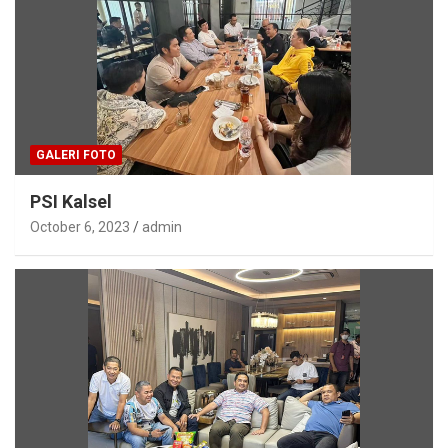
GALERI FOTO
PSI Kalsel
October 6, 2023
admin